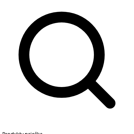
Produktų paieška