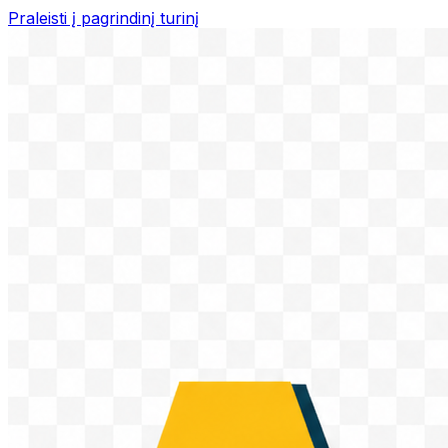
Praleisti į pagrindinį turinį