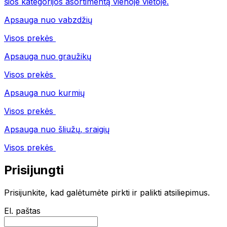
šios kategorijos asortimentą vienoje vietoje.
Apsauga nuo vabzdžių
Visos prekės
Apsauga nuo graužikų
Visos prekės
Apsauga nuo kurmių
Visos prekės
Apsauga nuo šliužų, sraigių
Visos prekės
Prisijungti
Prisijunkite, kad galėtumėte pirkti ir palikti atsiliepimus.
El. paštas