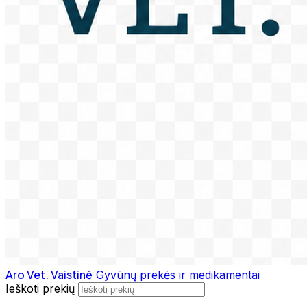
Aro Vet. Vaistinė
Gyvūnų prekės ir medikamentai
Ieškoti prekių