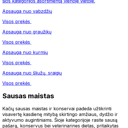
šios kategorijos asortimentą vienoje vietoje.
Apsauga nuo vabzdžių
Visos prekės
Apsauga nuo graužikų
Visos prekės
Apsauga nuo kurmių
Visos prekės
Apsauga nuo šliužų, sraigių
Visos prekės
Sausas maistas
Kačių sausas maistas ir konservai padeda užtikrinti
visavertę kasdienę mitybą skirtingo amžiaus, dydžio ir
aktyvumo augintiniams. Šioje kategorijoje rasite sausą
pašarą, konservus bei veterinarines dietas, pritaikytas