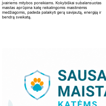
įvairiems mitybos poreikiams. Kokybiškai subalansuotas
maistas aprūpina katę reikalingomis maistinėmis
medžiagomis, padeda palaikyti gerą savijautą, energiją ir
bendrą sveikatą.