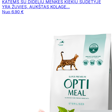
KATĖMS SU DIDELIU MENKĖS KIEKIU SUDĖTYJE
YRA ŽUVIES, AUKŠTAS KOLAGE…
Nuo 6.90 €