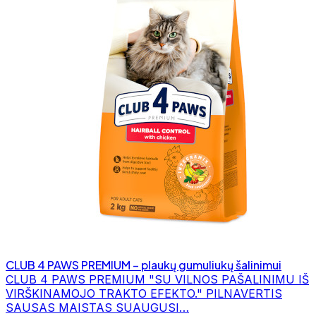
CLUB 4 PAWS PREMIUM – plaukų gumuliukų šalinimui
CLUB 4 PAWS PREMIUM "SU VILNOS PAŠALINIMU IŠ
VIRŠKINAMOJO TRAKTO EFEKTO." PILNAVERTIS
SAUSAS MAISTAS SUAUGUSI…