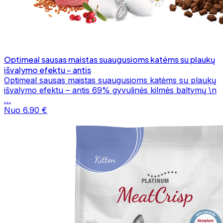
Optimeal sausas maistas suaugusioms katėms su plaukų
išvalymo efektu – antis
Optimeal sausas maistas suaugusioms katėms su plaukų
išvalymo efektu – antis 69% gyvulinės kilmės baltymų \n
…
Nuo 6.90 €