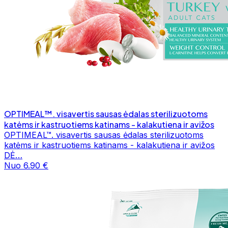
OPTIMEAL™. visavertis sausas ėdalas sterilizuotoms
katėms ir kastruotiems katinams - kalakutiena ir avižos
OPTIMEAL™. visavertis sausas ėdalas sterilizuotoms
katėms ir kastruotiems katinams - kalakutiena ir avižos
DĖ…
Nuo 6.90 €