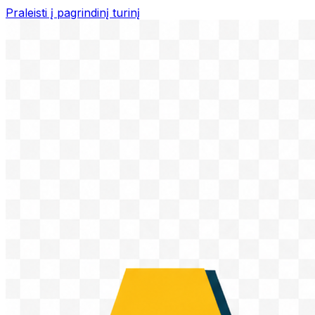
Praleisti į pagrindinį turinį