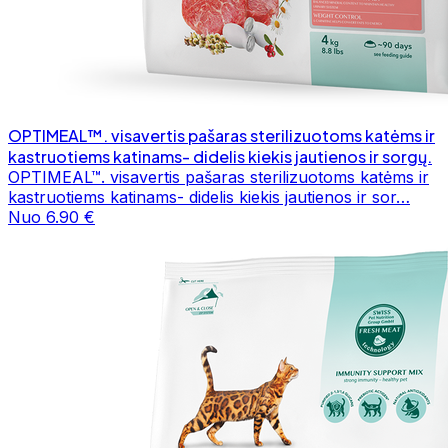
OPTIMEAL™. visavertis pašaras sterilizuotoms katėms ir
kastruotiems katinams- didelis kiekis jautienos ir sorgų.
OPTIMEAL™. visavertis pašaras sterilizuotoms katėms ir
kastruotiems katinams- didelis kiekis jautienos ir sor…
Nuo 6.90 €