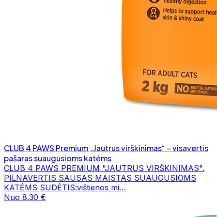
CLUB 4 PAWS Premium „Jautrus virškinimas“ – visavertis
pašaras suaugusioms katėms
CLUB 4 PAWS PREMIUM "JAUTRUS VIRŠKINIMAS".
PILNAVERTIS SAUSAS MAISTAS SUAUGUSIOMS
KATĖMS SUDĖTIS:vištienos mi…
Nuo 8.30 €