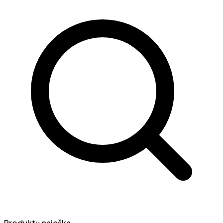
Produktų paieška