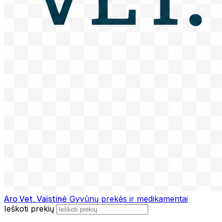
Aro Vet. Vaistinė
Gyvūnų prekės ir medikamentai
Ieškoti prekių