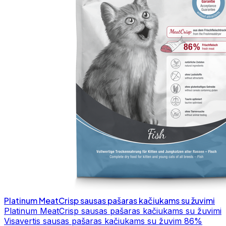
Platinum MeatCrisp sausas pašaras kačiukams su žuvimi
Platinum MeatCrisp sausas pašaras kačiukams su žuvimi
Visavertis sausas pašaras kačiukams su žuvim 86%