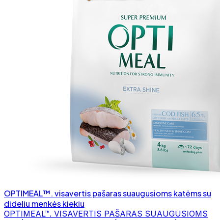
OPTIMEAL™. visavertis pašaras suaugusioms katėms su
dideliu menkės kiekiu
OPTIMEAL™. VISAVERTIS PAŠARAS SUAUGUSIOMS