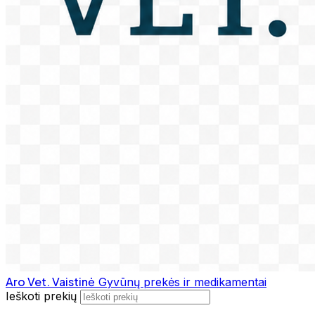
Aro Vet. Vaistinė
Gyvūnų prekės ir medikamentai
Ieškoti prekių