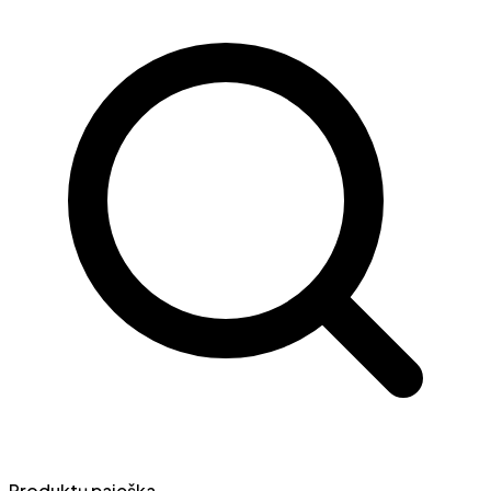
Produktų paieška