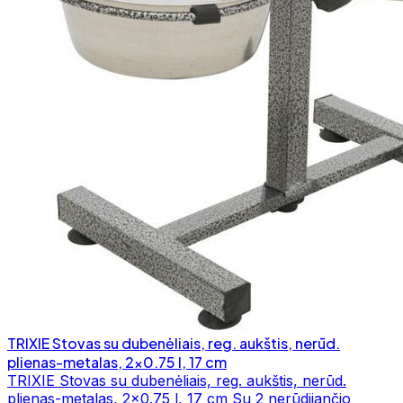
TRIXIE Stovas su dubenėliais, reg. aukštis, nerūd.
plienas-metalas, 2x0.75 l, 17 cm
TRIXIE Stovas su dubenėliais, reg. aukštis, nerūd.
plienas-metalas, 2x0.75 l, 17 cm Su 2 nerūdijančio