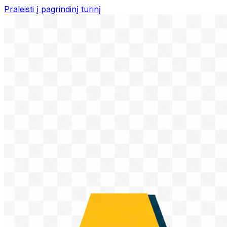
Praleisti į pagrindinį turinį