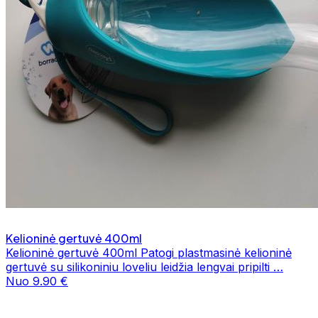
Kelioninė gertuvė 400ml
Kelioninė gertuvė 400ml Patogi plastmasinė kelioninė
gertuvė su silikoniniu loveliu leidžia lengvai pripilti …
Nuo 9.90 €