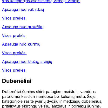
šios kategorijos asortimentą vienoje vietoje.
Apsauga nuo vabzdžių
Visos prekės
Apsauga nuo graužikų
Visos prekės
Apsauga nuo kurmių
Visos prekės
Apsauga nuo šliužų, sraigių
Visos prekės
Dubenėliai
Dubenėliai šunims skirti patogiam maisto ir vandens
pateikimui kasdien namuose bei kelionių metu. Šioje
kategorijoje rasite įvairių dydžių ir medžiagų dubenėlius,
pritaikytus skirtingų veislių, amžiaus ir poreikių šunims.