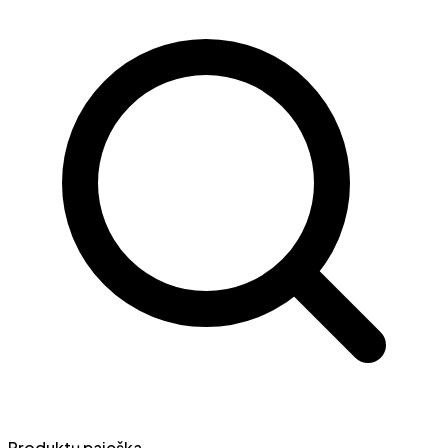
Produktų paieška