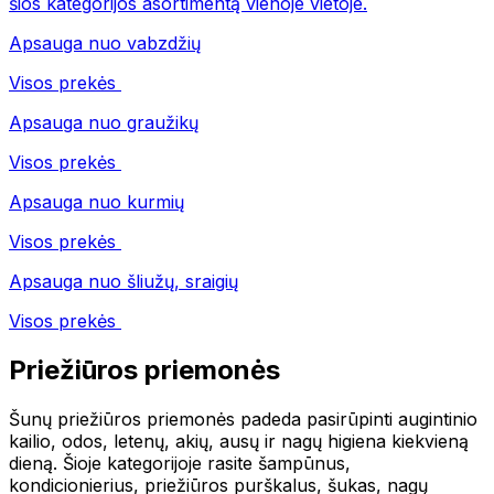
šios kategorijos asortimentą vienoje vietoje.
Apsauga nuo vabzdžių
Visos prekės
Apsauga nuo graužikų
Visos prekės
Apsauga nuo kurmių
Visos prekės
Apsauga nuo šliužų, sraigių
Visos prekės
Priežiūros priemonės
Šunų priežiūros priemonės padeda pasirūpinti augintinio
kailio, odos, letenų, akių, ausų ir nagų higiena kiekvieną
dieną. Šioje kategorijoje rasite šampūnus,
kondicionierius, priežiūros purškalus, šukas, nagų