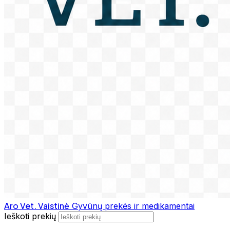
Aro Vet. Vaistinė
Gyvūnų prekės ir medikamentai
Ieškoti prekių