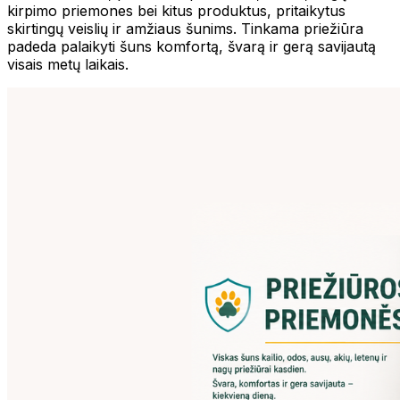
kirpimo priemones bei kitus produktus, pritaikytus
skirtingų veislių ir amžiaus šunims. Tinkama priežiūra
padeda palaikyti šuns komfortą, švarą ir gerą savijautą
visais metų laikais.