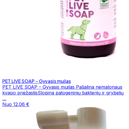
PET LIVE SOAP – Gyvasis muilas
PET LIVE SOAP – Gyvasis muilas Pašalina nemalonaus
kvapo priežastisSlopina patogeninių bakterijų ir grybelių
…
Nuo 12.06 €