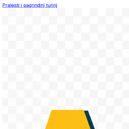
Praleisti į pagrindinį turinį