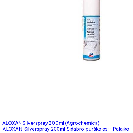
ALOXAN Silverspray 200ml (Agrochemica)
ALOXAN Silverspray 200ml Sidabro purškalas: · Palaiko