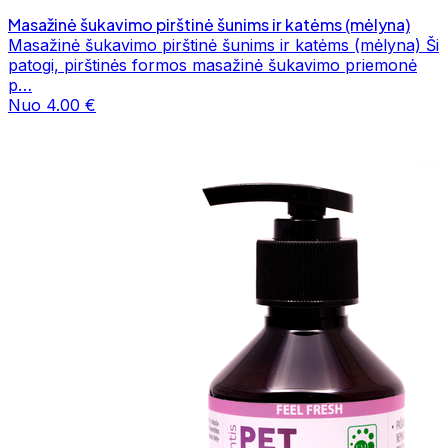
Masažinė šukavimo pirštinė šunims ir katėms (mėlyna)
Masažinė šukavimo pirštinė šunims ir katėms (mėlyna) Ši
patogi, pirštinės formos masažinė šukavimo priemonė
p…
Nuo 4.00 €