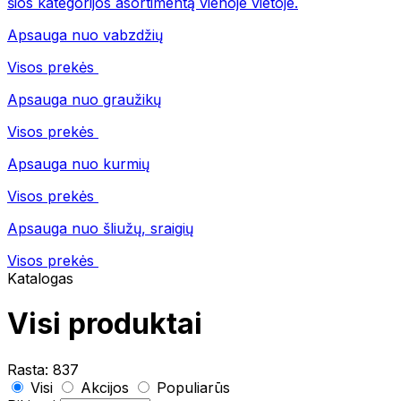
šios kategorijos asortimentą vienoje vietoje.
Apsauga nuo vabzdžių
Visos prekės
Apsauga nuo graužikų
Visos prekės
Apsauga nuo kurmių
Visos prekės
Apsauga nuo šliužų, sraigių
Visos prekės
Katalogas
Visi produktai
Rasta:
837
Visi
Akcijos
Populiarūs