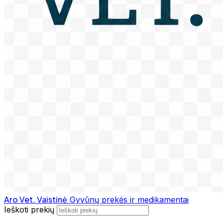
Aro Vet. Vaistinė
Gyvūnų prekės ir medikamentai
Ieškoti prekių