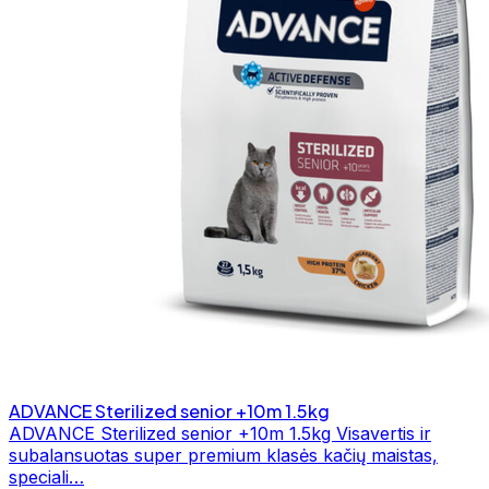
ADVANCE Sterilized senior +10m 1.5kg
ADVANCE Sterilized senior +10m 1.5kg Visavertis ir
subalansuotas super premium klasės kačių maistas,
speciali…