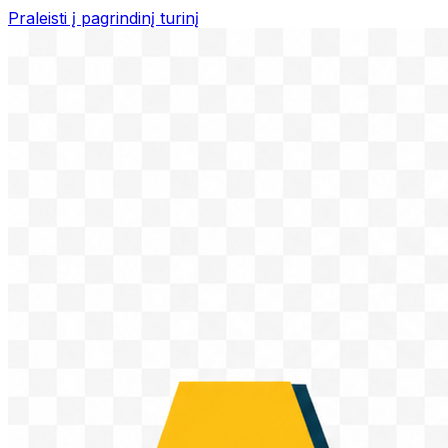
Praleisti į pagrindinį turinį