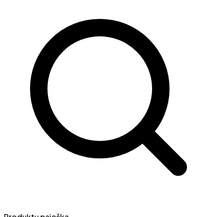
Produktų paieška