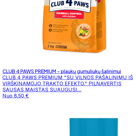
CLUB 4 PAWS PREMIUM – plaukų gumuliukų šalinimui
CLUB 4 PAWS PREMIUM "SU VILNOS PAŠALINIMU IŠ
VIRŠKINAMOJO TRAKTO EFEKTO." PILNAVERTIS
SAUSAS MAISTAS SUAUGUSI…
Nuo 8.50 €