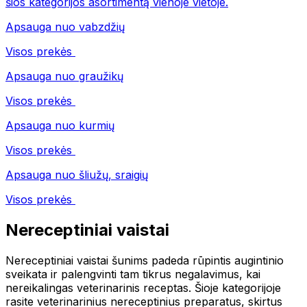
šios kategorijos asortimentą vienoje vietoje.
Apsauga nuo vabzdžių
Visos prekės
Apsauga nuo graužikų
Visos prekės
Apsauga nuo kurmių
Visos prekės
Apsauga nuo šliužų, sraigių
Visos prekės
Nereceptiniai vaistai
Nereceptiniai vaistai šunims padeda rūpintis augintinio
sveikata ir palengvinti tam tikrus negalavimus, kai
nereikalingas veterinarinis receptas. Šioje kategorijoje
rasite veterinarinius nereceptinius preparatus, skirtus