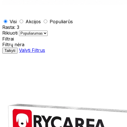
Visi
Akcijos
Populiarūs
Rasta:
3
Rikiuoti
Filtrai
Filtrų nėra
Valyti Filtrus
Taikyti