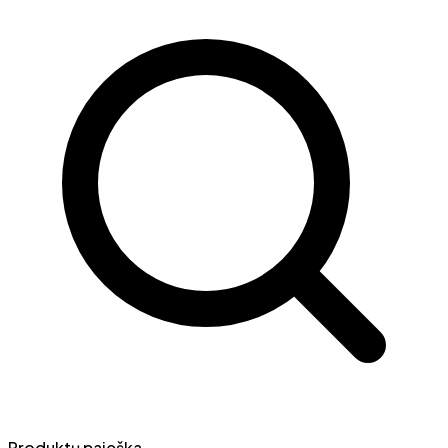
Produktų paieška