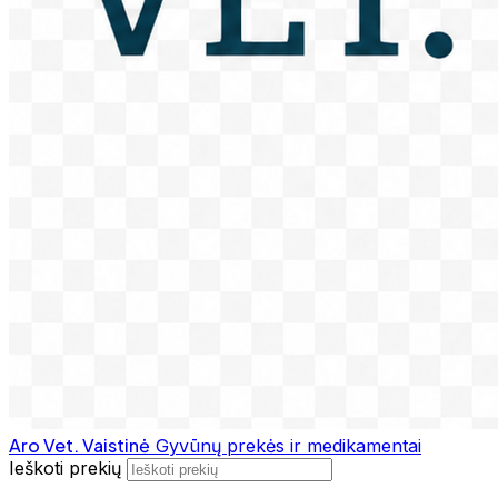
Aro Vet. Vaistinė
Gyvūnų prekės ir medikamentai
Ieškoti prekių