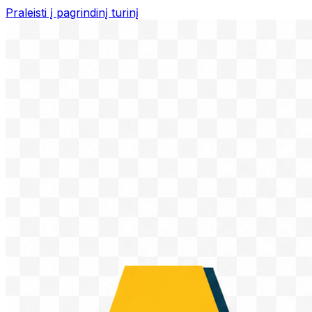
Praleisti į pagrindinį turinį