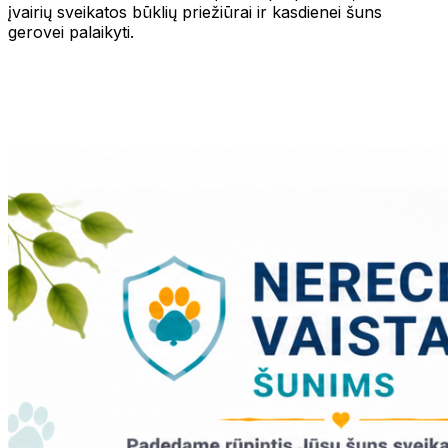
įvairių sveikatos būklių priežiūrai ir kasdienei šuns
gerovei palaikyti.