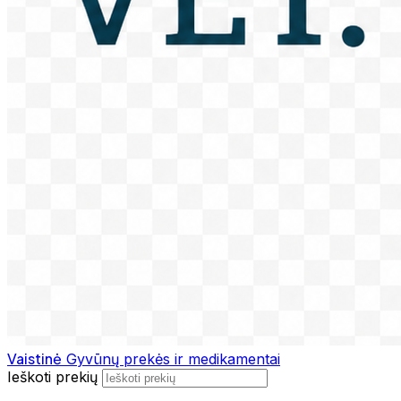
Vaistinė
Gyvūnų prekės ir medikamentai
Ieškoti prekių