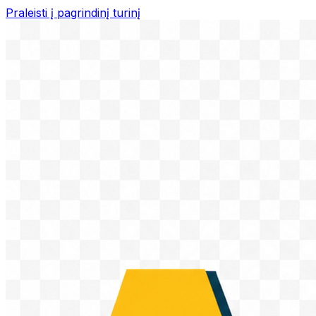
Praleisti į pagrindinį turinį