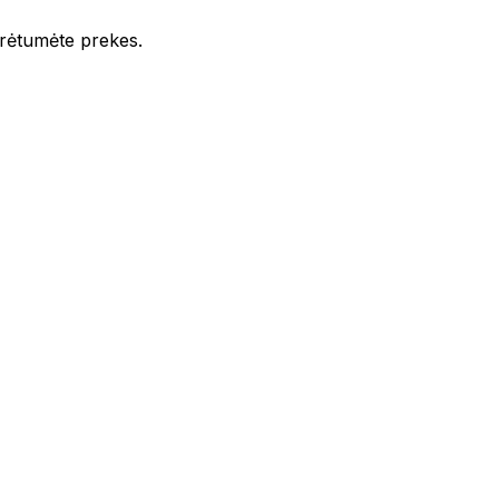
iūrėtumėte prekes.