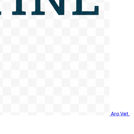
Aro Vet.