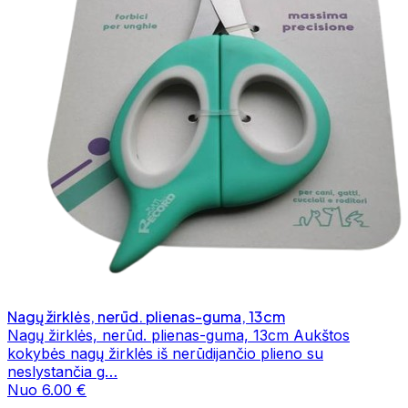
Nagų žirklės, nerūd. plienas-guma, 13cm
Nagų žirklės, nerūd. plienas-guma, 13cm Aukštos
kokybės nagų žirklės iš nerūdijančio plieno su
neslystančia g…
Nuo 6.00 €