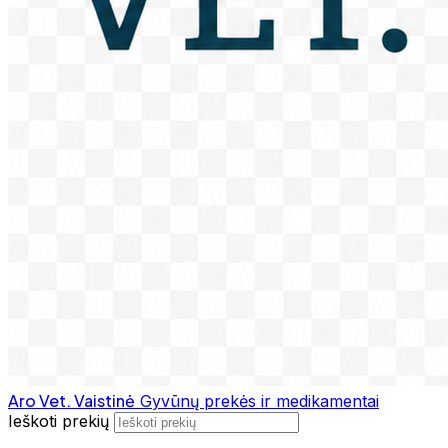
Aro Vet. Vaistinė
Gyvūnų prekės ir medikamentai
Ieškoti prekių