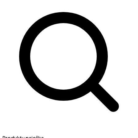
Produktų paieška