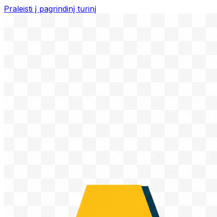
Praleisti į pagrindinį turinį