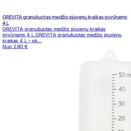
GREVITA granuliuotas medžio pjuvenų kraikas gyvūnams
4 L
GREVITA granuliuotas medžio pjuvenų kraikas
gyvūnams 4 L GREVITA granuliuotas medžio pjuvenų
kraikas 4 L – ek…
Nuo 2.80 €