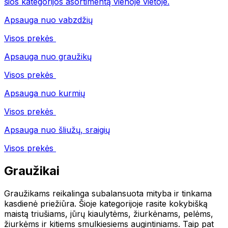
šios kategorijos asortimentą vienoje vietoje.
Apsauga nuo vabzdžių
Visos prekės
Apsauga nuo graužikų
Visos prekės
Apsauga nuo kurmių
Visos prekės
Apsauga nuo šliužų, sraigių
Visos prekės
Graužikai
Graužikams reikalinga subalansuota mityba ir tinkama
kasdienė priežiūra. Šioje kategorijoje rasite kokybišką
maistą triušiams, jūrų kiaulytėms, žiurkėnams, pelėms,
žiurkėms ir kitiems smulkiesiems augintiniams. Taip pat