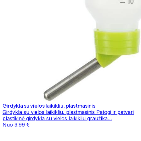
Girdykla su vielos laikikliu, plastmasinis
Girdykla su vielos laikikliu, plastmasinis Patogi ir patvari
plastikinė girdykla su vielos laikikliu graužika…
Nuo 3.99 €