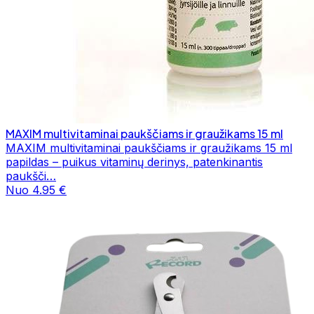
MAXIM multivitaminai paukščiams ir graužikams 15 ml
MAXIM multivitaminai paukščiams ir graužikams 15 ml
papildas – puikus vitaminų derinys, patenkinantis
paukšči…
Nuo 4.95 €