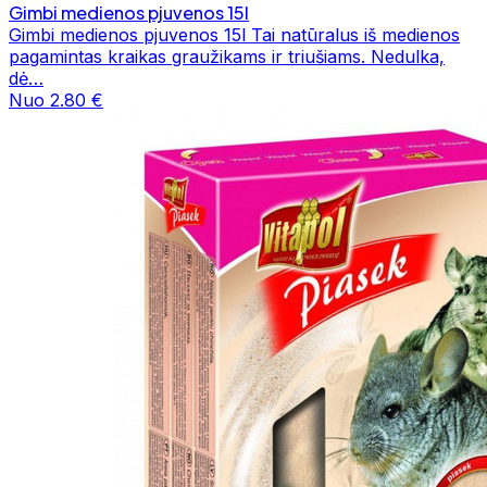
Gimbi medienos pjuvenos 15l
Gimbi medienos pjuvenos 15l Tai natūralus iš medienos
pagamintas kraikas graužikams ir triušiams. Nedulka,
dė…
Nuo 2.80 €