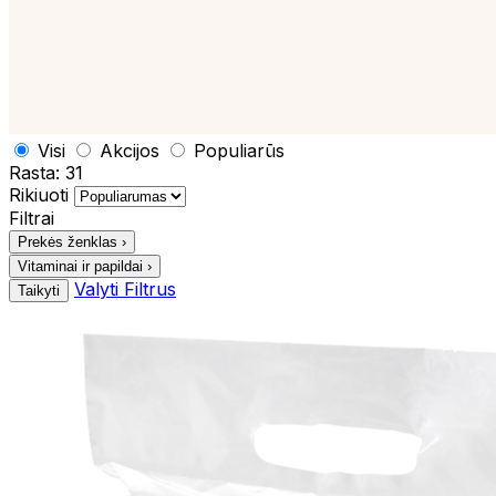
Visi
Akcijos
Populiarūs
Rasta:
31
Rikiuoti
Filtrai
Prekės ženklas
›
Vitaminai ir papildai
›
Valyti Filtrus
Taikyti