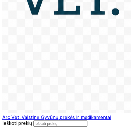
Aro Vet. Vaistinė
Gyvūnų prekės ir medikamentai
Ieškoti prekių