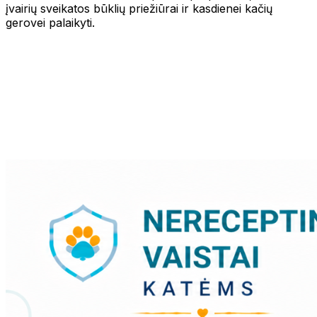
įvairių sveikatos būklių priežiūrai ir kasdienei kačių
gerovei palaikyti.