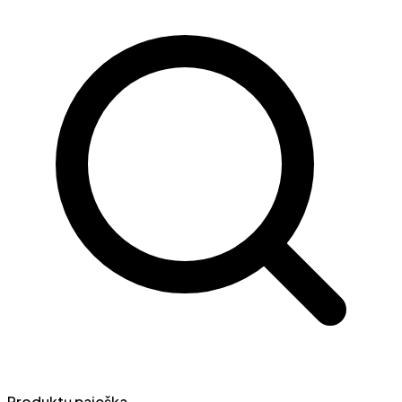
Produktų paieška