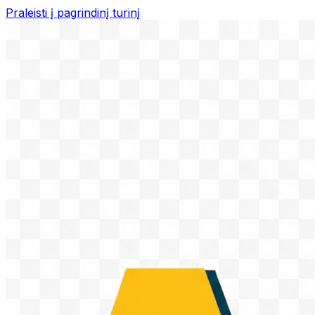
Praleisti į pagrindinį turinį