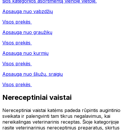
šios kategorijos asortimentą vienoje vietoje.
Apsauga nuo vabzdžių
Visos prekės
Apsauga nuo graužikų
Visos prekės
Apsauga nuo kurmių
Visos prekės
Apsauga nuo šliužų, sraigių
Visos prekės
Nereceptiniai vaistai
Nereceptiniai vaistai katėms padeda rūpintis augintinio
sveikata ir palengvinti tam tikrus negalavimus, kai
nereikalingas veterinarinis receptas. Šioje kategorijoje
rasite veterinarinius nereceptinius preparatus, skirtus