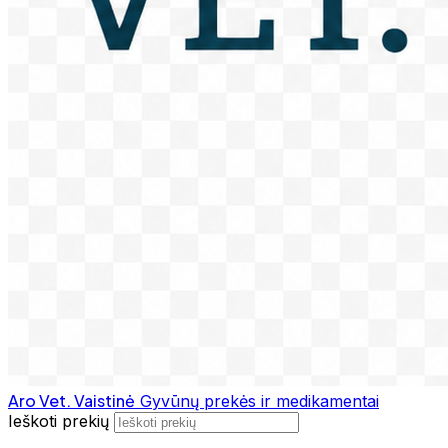
Aro Vet. Vaistinė
Gyvūnų prekės ir medikamentai
Ieškoti prekių