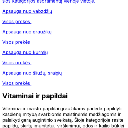
šios kategorijos asortimentą vienoje vietoje.
Apsauga nuo vabzdžių
Visos prekės
Apsauga nuo graužikų
Visos prekės
Apsauga nuo kurmių
Visos prekės
Apsauga nuo šliužų, sraigių
Visos prekės
Vitaminai ir papildai
Vitaminai ir maisto papildai graužikams padeda papildyti
kasdienę mitybą svarbiomis maistinėmis medžiagomis ir
palaikyti gerą augintinio sveikatą. Šioje kategorijoje rasite
papildų, skirtų imunitetui, virškinimui, odos ir kailio būklei