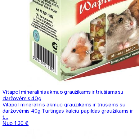
Vitapol mineralinis akmuo graužikams ir triušiams su
daržovėmis 40g
Vitapol mineralinis akmuo graužikams ir triušiams su
daržovėmis 40g Turtingas kalciu papildas graužikams ir
t…
Nuo 1.30 €