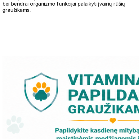
bei bendrai organizmo funkcijai palaikyti įvairių rūšių
graužikams.