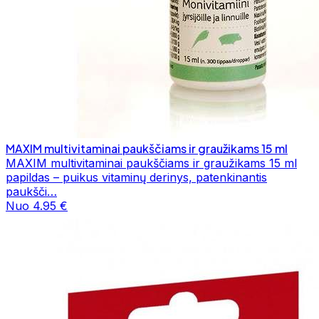
MAXIM multivitaminai paukščiams ir graužikams 15 ml
MAXIM multivitaminai paukščiams ir graužikams 15 ml
papildas – puikus vitaminų derinys, patenkinantis
paukšči…
Nuo 4.95 €