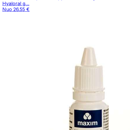
Hyaloral g…
Nuo 26.55 €