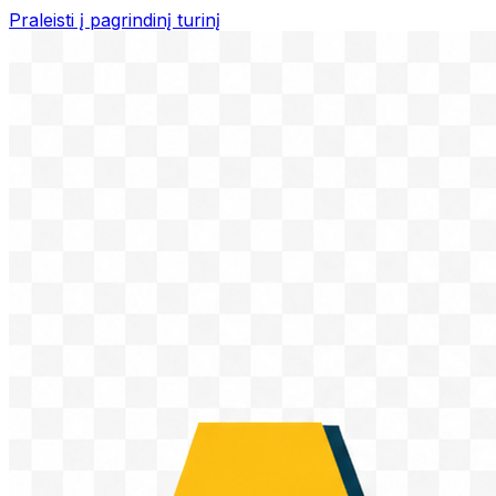
Praleisti į pagrindinį turinį