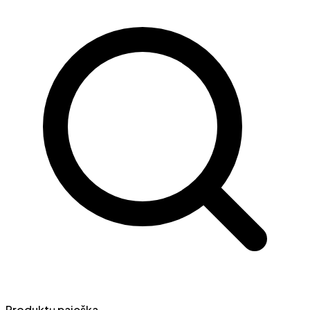
Produktų paieška