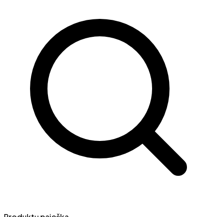
Produktų paieška