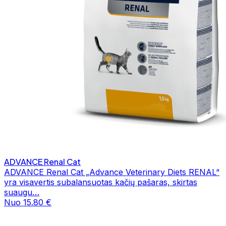
ADVANCE Renal Cat
ADVANCE Renal Cat „Advance Veterinary Diets RENAL“
yra visavertis subalansuotas kačių pašaras, skirtas
suaugu…
Nuo 15.80 €