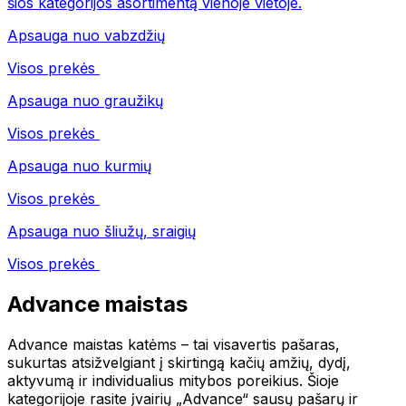
šios kategorijos asortimentą vienoje vietoje.
Apsauga nuo vabzdžių
Visos prekės
Apsauga nuo graužikų
Visos prekės
Apsauga nuo kurmių
Visos prekės
Apsauga nuo šliužų, sraigių
Visos prekės
Advance maistas
Advance maistas katėms – tai visavertis pašaras,
sukurtas atsižvelgiant į skirtingą kačių amžių, dydį,
aktyvumą ir individualius mitybos poreikius. Šioje
kategorijoje rasite įvairių „Advance“ sausų pašarų ir