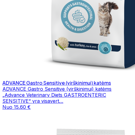
ADVANCE Gastro Sensitive (virškinimui) katėms
ADVANCE Gastro Sensitive (virškinimui) katėms
„Advance Veterinary Diets GASTROENTERIC
SENSITIVE“ yra visavert…
Nuo 15.60 €