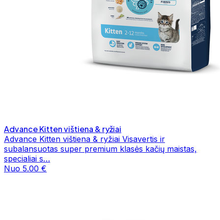
Advance Kitten vištiena & ryžiai
Advance Kitten vištiena & ryžiai Visavertis ir
subalansuotas super premium klasės kačių maistas,
specialiai s…
Nuo 5.00 €