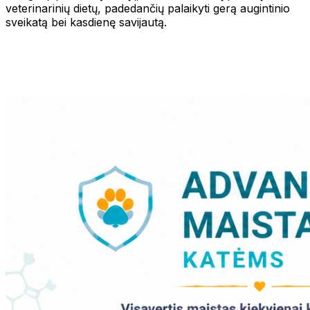
veterinarinių dietų, padedančių palaikyti gerą augintinio
sveikatą bei kasdienę savijautą.