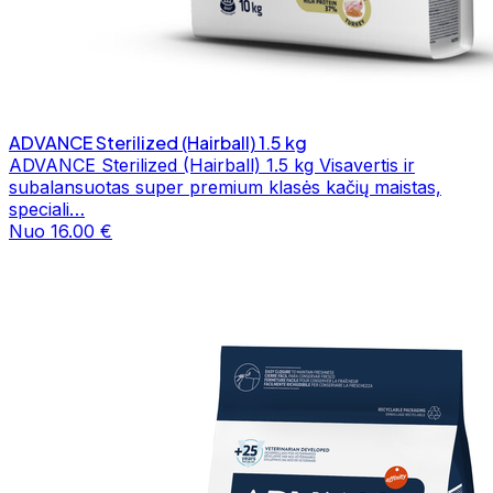
ADVANCE Sterilized (Hairball) 1.5 kg
ADVANCE Sterilized (Hairball) 1.5 kg Visavertis ir
subalansuotas super premium klasės kačių maistas,
speciali…
Nuo 16.00 €