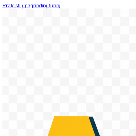
Praleisti į pagrindinį turinį