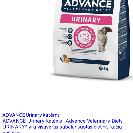
ADVANCE Urinary katėms
ADVANCE Urinary katėms „Advance Veterinary Diets
URINARY“ yra visavertis subalansuotas dietinis kačių
pašaras…