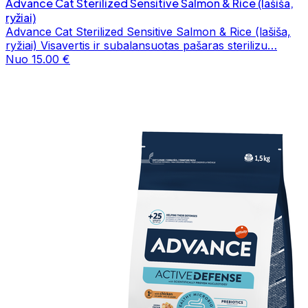
Advance Cat Sterilized Sensitive Salmon & Rice (lašiša,
ryžiai)
Advance Cat Sterilized Sensitive Salmon & Rice (lašiša,
ryžiai) Visavertis ir subalansuotas pašaras sterilizu…
Nuo 15.00 €