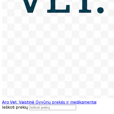
Aro Vet. Vaistinė
Gyvūnų prekės ir medikamentai
Ieškoti prekių