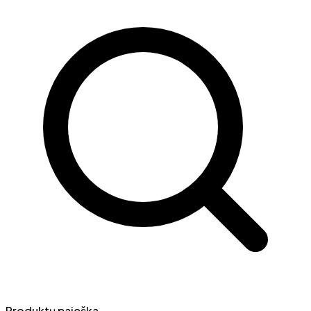
Produktų paieška