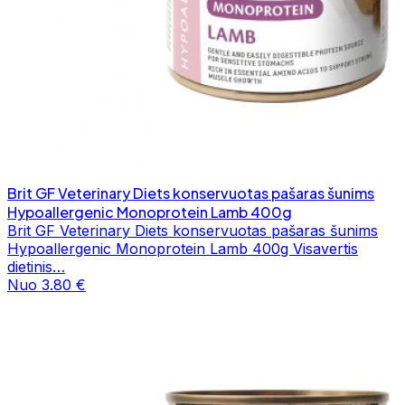
Brit GF Veterinary Diets konservuotas pašaras šunims
Hypoallergenic Monoprotein Lamb 400g
Brit GF Veterinary Diets konservuotas pašaras šunims
Hypoallergenic Monoprotein Lamb 400g Visavertis
dietinis…
Nuo 3.80 €