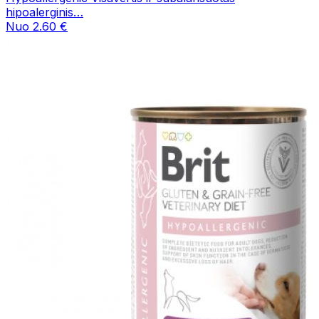
hipoalerginis…
Nuo 2.60 €