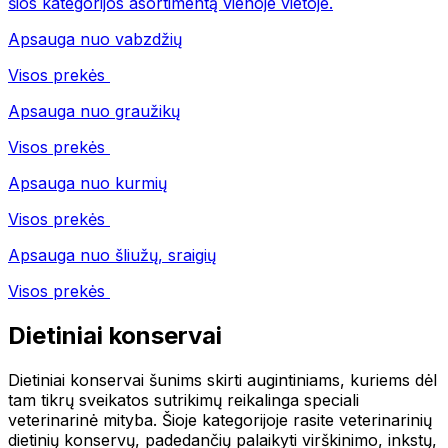
šios kategorijos asortimentą vienoje vietoje.
Apsauga nuo vabzdžių
Visos prekės
Apsauga nuo graužikų
Visos prekės
Apsauga nuo kurmių
Visos prekės
Apsauga nuo šliužų, sraigių
Visos prekės
Dietiniai konservai
Dietiniai konservai šunims skirti augintiniams, kuriems dėl
tam tikrų sveikatos sutrikimų reikalinga speciali
veterinarinė mityba. Šioje kategorijoje rasite veterinarinių
dietinių konservų, padedančių palaikyti virškinimo, inkstų,