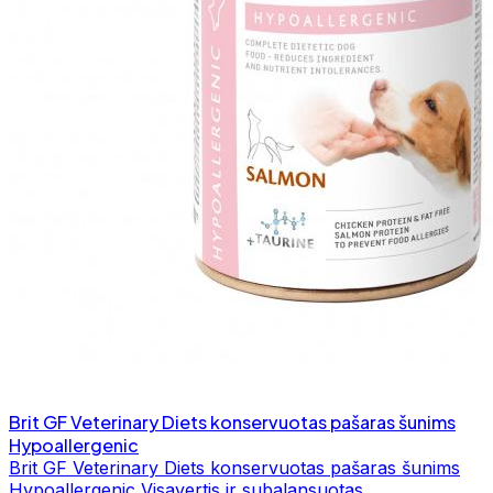
Brit GF Veterinary Diets konservuotas pašaras šunims
Hypoallergenic
Brit GF Veterinary Diets konservuotas pašaras šunims
Hypoallergenic Visavertis ir subalansuotas