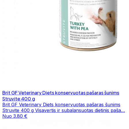
Brit GF Veterinary Diets konservuotas pašaras šunims
Struvite 400 g
Brit GF Veterinary Diets konservuotas pašaras šunims
Struvite 400 g Visavertis ir subalansuotas dietinis paša…
Nuo 3.80 €