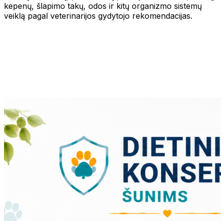
kepenų, šlapimo takų, odos ir kitų organizmo sistemų
veiklą pagal veterinarijos gydytojo rekomendacijas.