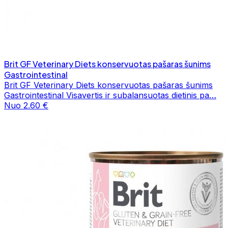
Brit GF Veterinary Diets konservuotas pašaras šunims
Gastrointestinal
Brit GF Veterinary Diets konservuotas pašaras šunims
Gastrointestinal Visavertis ir subalansuotas dietinis pa…
Nuo 2.60 €