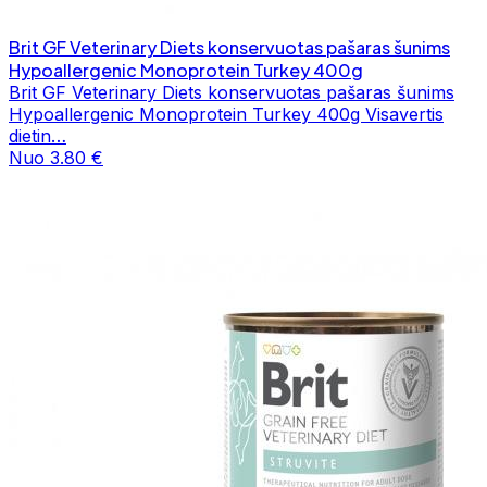
Brit GF Veterinary Diets konservuotas pašaras šunims
Hypoallergenic Monoprotein Turkey 400g
Brit GF Veterinary Diets konservuotas pašaras šunims
Hypoallergenic Monoprotein Turkey 400g Visavertis
dietin…
Nuo 3.80 €