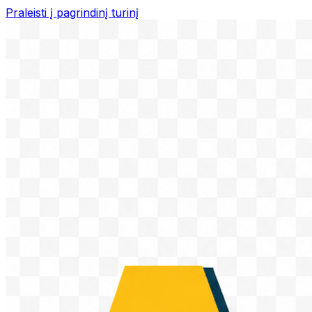
Praleisti į pagrindinį turinį