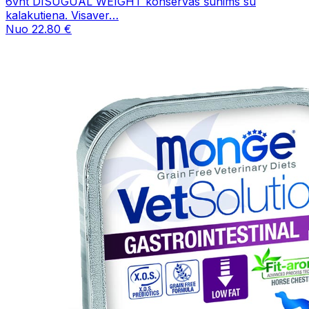
6vnt DISUGUAL WEIGHT konservas šunims su
kalakutiena. Visaver…
Nuo 22.80 €