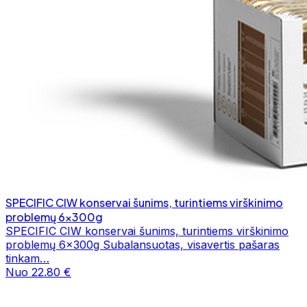
SPECIFIC CIW konservai šunims, turintiems virškinimo
problemų 6x300g
SPECIFIC CIW konservai šunims, turintiems virškinimo
problemų 6x300g Subalansuotas, visavertis pašaras
tinkam…
Nuo 22.80 €