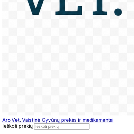
Aro Vet. Vaistinė
Gyvūnų prekės ir medikamentai
Ieškoti prekių