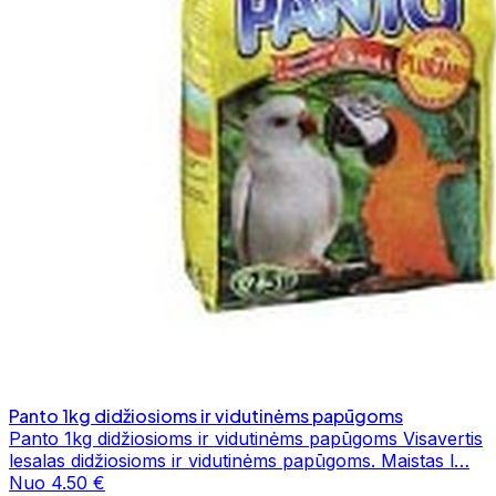
Panto 1kg didžiosioms ir vidutinėms papūgoms
Panto 1kg didžiosioms ir vidutinėms papūgoms Visavertis
lesalas didžiosioms ir vidutinėms papūgoms. Maistas l…
Nuo 4.50 €