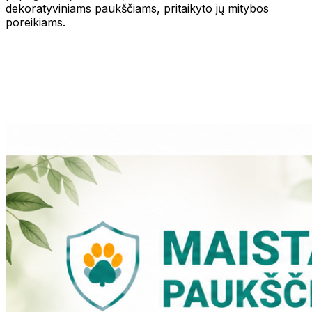
dekoratyviniams paukščiams, pritaikyto jų mitybos
poreikiams.