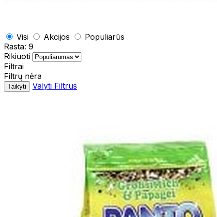
Visi
Akcijos
Populiarūs
Rasta:
9
Rikiuoti
Filtrai
Filtrų nėra
Valyti Filtrus
Taikyti