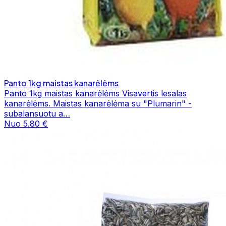
Panto 1kg maistas kanarėlėms
Panto 1kg maistas kanarėlėms Visavertis lesalas
kanarėlėms. Maistas kanarėlėma su "Plumarin" -
subalansuotu a…
Nuo 5.80 €