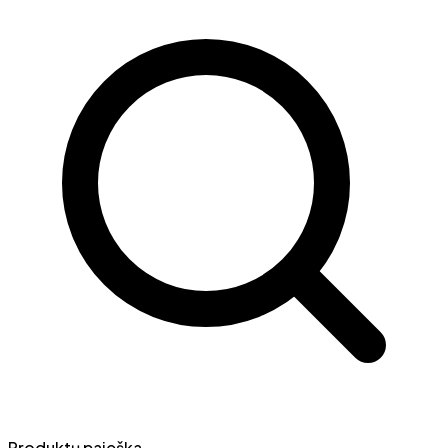
Produktų paieška