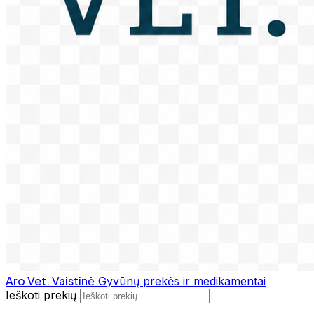
Aro Vet. Vaistinė
Gyvūnų prekės ir medikamentai
Ieškoti prekių