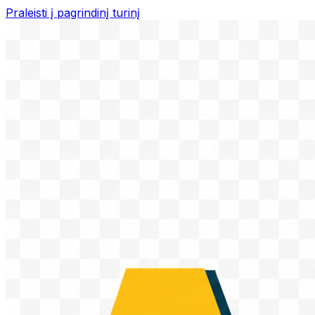
Praleisti į pagrindinį turinį