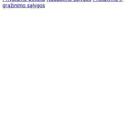
grąžinimo sąlygos