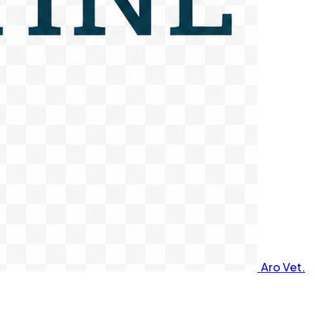
Aro Vet.