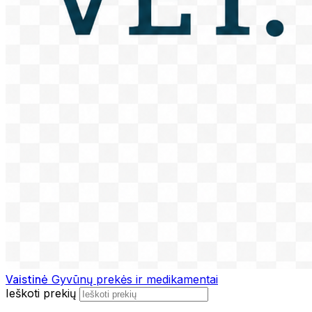
Vaistinė
Gyvūnų prekės ir medikamentai
Ieškoti prekių