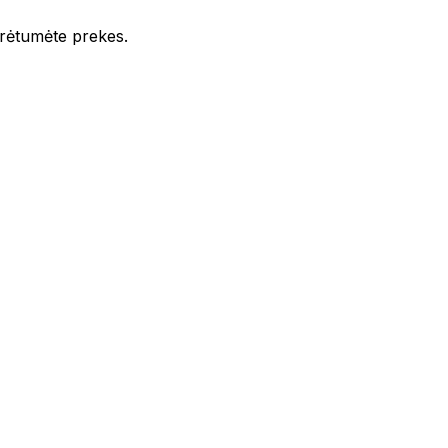
iūrėtumėte prekes.