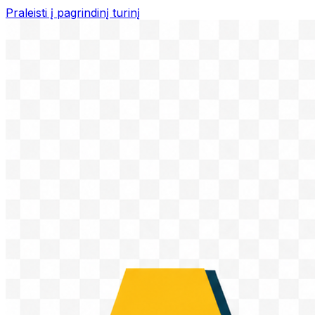
Praleisti į pagrindinį turinį