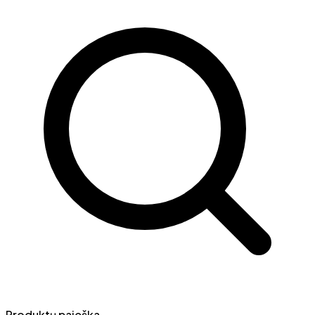
Produktų paieška