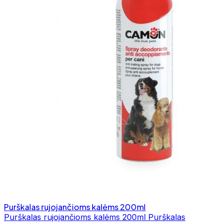
Purškalas rujojančioms kalėms 200ml
Purškalas rujojančioms kalėms 200ml Purškalas