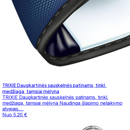
TRIXIE Daugkartinės sauskelnės patinams, tinkl.
medžiaga, tamsiai mėlyna
TRIXIE Daugkartinės sauskelnės patinams, tinkl.
medžiaga, tamsiai mėlyna Naudinga šlapimo nelaikymo
atvejais.…
Nuo 5.20 €