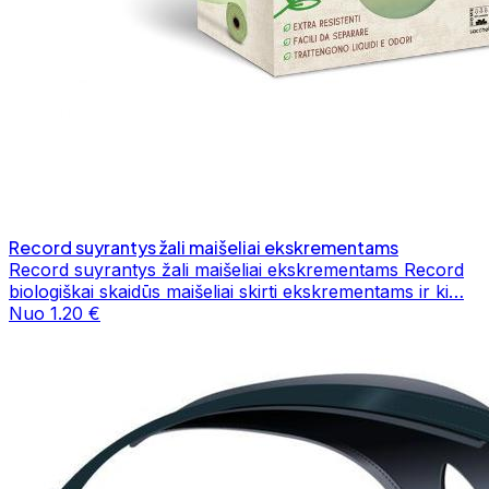
Record suyrantys žali maišeliai ekskrementams
Record suyrantys žali maišeliai ekskrementams Record
biologiškai skaidūs maišeliai skirti ekskrementams ir ki…
Nuo 1.20 €