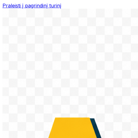
Praleisti į pagrindinį turinį