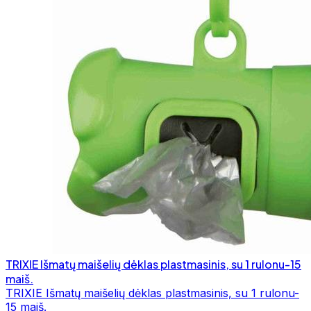
TRIXIE Išmatų maišelių dėklas plastmasinis, su 1 rulonu-15
maiš.
TRIXIE Išmatų maišelių dėklas plastmasinis, su 1 rulonu-
15 maiš.