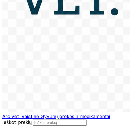
Aro Vet. Vaistinė
Gyvūnų prekės ir medikamentai
Ieškoti prekių