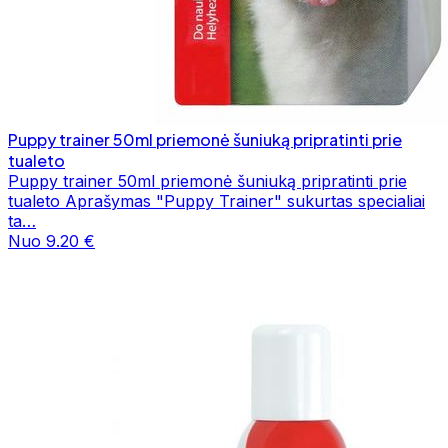
Puppy trainer 50ml priemonė šuniuką pripratinti prie
tualeto
Puppy trainer 50ml priemonė šuniuką pripratinti prie
tualeto Aprašymas "Puppy Trainer" sukurtas specialiai
ta…
Nuo 9.20 €