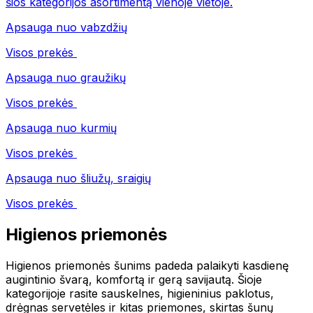
šios kategorijos asortimentą vienoje vietoje.
Apsauga nuo vabzdžių
Visos prekės
Apsauga nuo graužikų
Visos prekės
Apsauga nuo kurmių
Visos prekės
Apsauga nuo šliužų, sraigių
Visos prekės
Higienos priemonės
Higienos priemonės šunims padeda palaikyti kasdienę
augintinio švarą, komfortą ir gerą savijautą. Šioje
kategorijoje rasite sauskelnes, higieninius paklotus,
drėgnas servetėles ir kitas priemones, skirtas šunų