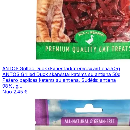
ANTOS Grilled Duck skanėstai katėms su antiena 50g
ANTOS Grilled Duck skanėstai katėms su antiena 50g
Pašaro papildas katėms su antiena. Sudėtis: antiena
98%, g…
Nuo 2.45 €