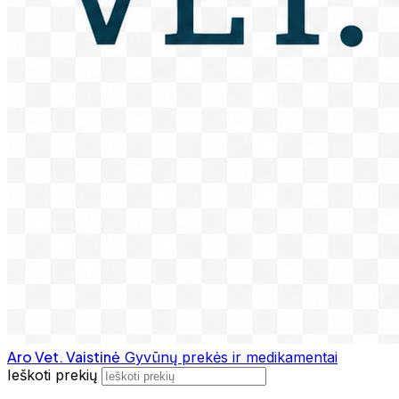
Aro Vet. Vaistinė
Gyvūnų prekės ir medikamentai
Ieškoti prekių