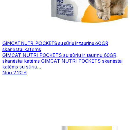
GIMCAT NUTRI POCKETS su sūriu ir taurinu 60GR
skanėstai katėms
GIMCAT NUTRI POCKETS su sūriu ir taurinu 60GR
skanėstai katėms GIMCAT NUTRI POCKETS skanėstai
katėms su sūriu…
Nuo 2.20 €