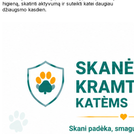
higieną, skatinti aktyvumą ir suteikti katei daugiau
džiaugsmo kasdien.