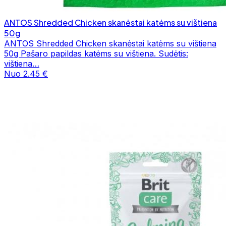
ANTOS Shredded Chicken skanėstai katėms su vištiena
50g
ANTOS Shredded Chicken skanėstai katėms su vištiena
50g Pašaro papildas katėms su vištiena. Sudėtis:
vištiena…
Nuo 2.45 €