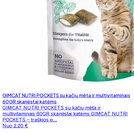
GIMCAT NUTRI POCKETS su kačių mėta ir multivitaminais
60GR skanėstai katėms
GIMCAT NUTRI POCKETS su kačių mėta ir
multivitaminais 60GR skanėstai katėms GIMCAT NUTRI
POCKETS – traškios p…
Nuo 2.20 €