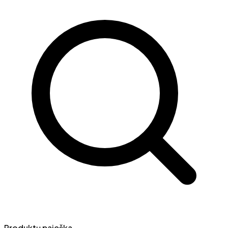
Produktų paieška