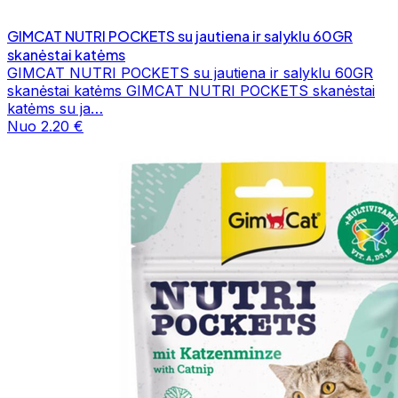
GIMCAT NUTRI POCKETS su jautiena ir salyklu 60GR
skanėstai katėms
GIMCAT NUTRI POCKETS su jautiena ir salyklu 60GR
skanėstai katėms GIMCAT NUTRI POCKETS skanėstai
katėms su ja…
Nuo 2.20 €