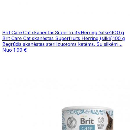
Brit Care Cat skanėstas Superfruits Herring (silkė)100 g
Brit Care Cat skanėstas Superfruits Herring (silkė)100 g
Begrūdis skanėstas sterilizuotoms katėms. Su silkėmi…
Nuo 1.99 €