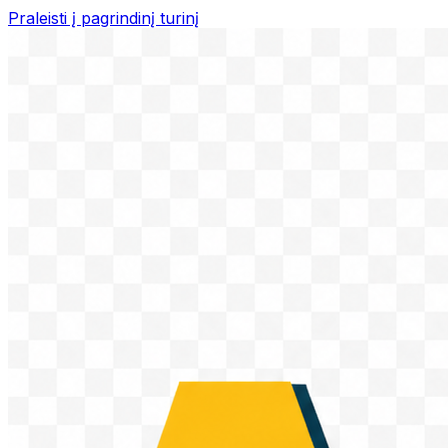
Praleisti į pagrindinį turinį