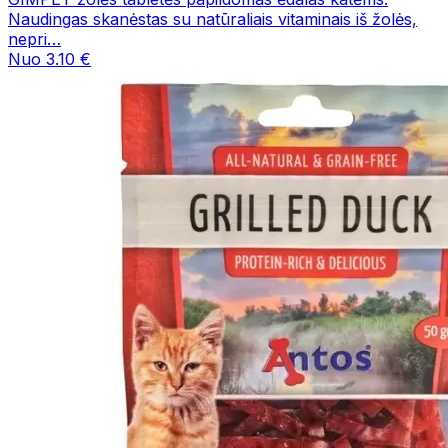
Naudingas skanėstas su natūraliais vitaminais iš žolės,
nepri…
Nuo 3.10 €