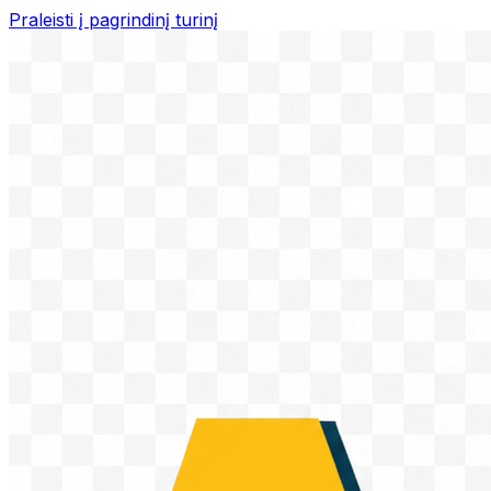
Praleisti į pagrindinį turinį