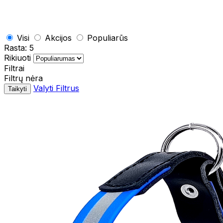
Visi
Akcijos
Populiarūs
Rasta:
5
Rikiuoti
Filtrai
Filtrų nėra
Valyti Filtrus
Taikyti