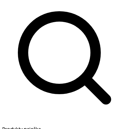
Produktų paieška