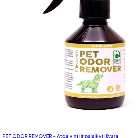
PET ODOR REMOVER – Atgaivinti ir palaikyti švara