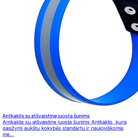
Antkaklis su atšvaistine juosta šunims
Antkaklis su atšvaistine juosta šunims Antkaklis, kuris
pasižymi aukštu kokybės standartu ir naujoviškomis
me…