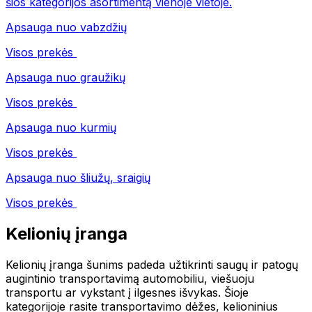
šios kategorijos asortimentą vienoje vietoje.
Apsauga nuo vabzdžių
Visos prekės
Apsauga nuo graužikų
Visos prekės
Apsauga nuo kurmių
Visos prekės
Apsauga nuo šliužų, sraigių
Visos prekės
Kelionių įranga
Kelionių įranga šunims padeda užtikrinti saugų ir patogų
augintinio transportavimą automobiliu, viešuoju
transportu ar vykstant į ilgesnes išvykas. Šioje
kategorijoje rasite transportavimo dėžes, kelioninius