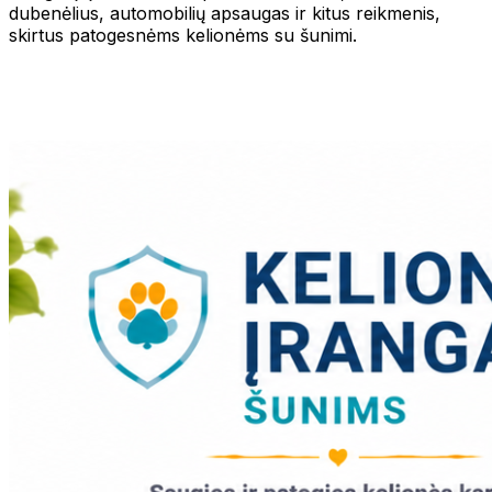
dubenėlius, automobilių apsaugas ir kitus reikmenis,
skirtus patogesnėms kelionėms su šunimi.