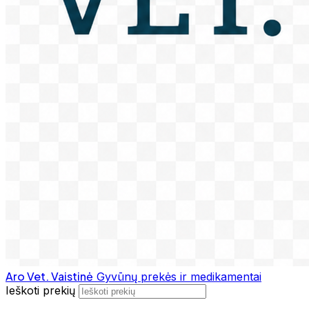
Aro Vet. Vaistinė
Gyvūnų prekės ir medikamentai
Ieškoti prekių