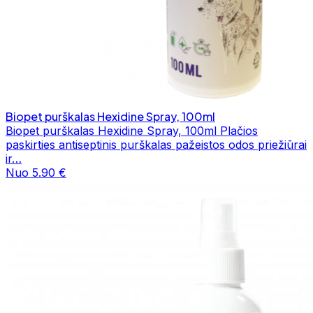
Biopet purškalas Hexidine Spray, 100ml
Biopet purškalas Hexidine Spray, 100ml Plačios
paskirties antiseptinis purškalas pažeistos odos priežiūrai
ir…
Nuo 5.90 €