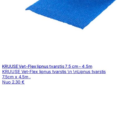
KRUUSE Vet-Flex lipnus tvarstis 7.5 cm - 4.5m
KRUUSE Vet-Flex lipnus tvarstis \n \nLipnus tvarstis
7.5cm x 4.5m .
Nuo 2.30 €