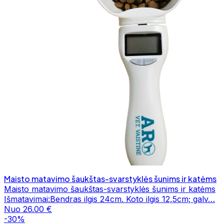
Maisto matavimo šaukštas-svarstyklės šunims ir katėms
Maisto matavimo šaukštas-svarstyklės šunims ir katėms
Išmatavimai:Bendras ilgis 24cm. Koto ilgis 12,5cm; galv…
Nuo 26.00 €
-30%