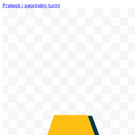
Praleisti į pagrindinį turinį