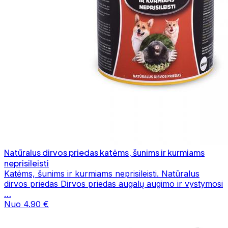
Natūralus dirvos priedas katėms, šunims ir kurmiams
neprisileisti
Katėms, šunims ir kurmiams neprisileisti. Natūralus
dirvos priedas Dirvos priedas augalų augimo ir vystymosi
…
Nuo 4.90 €