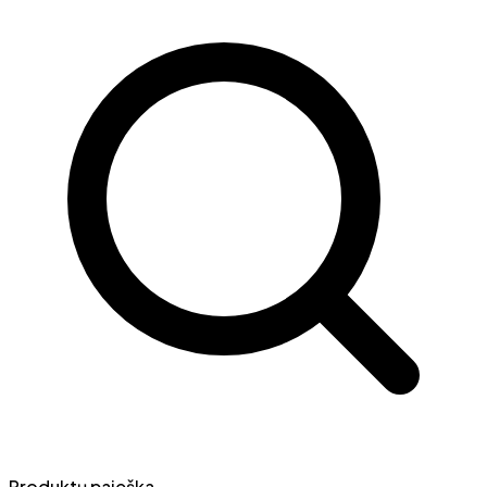
Produktų paieška