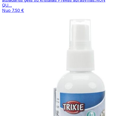
QU…
Nuo 7.50 €