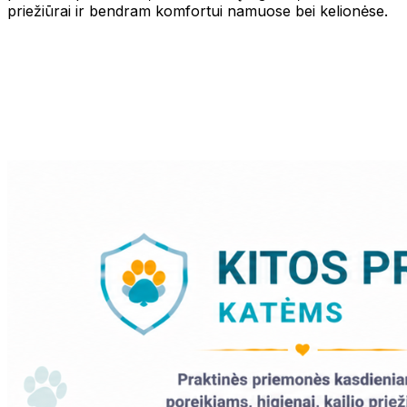
priežiūrai ir bendram komfortui namuose bei kelionėse.