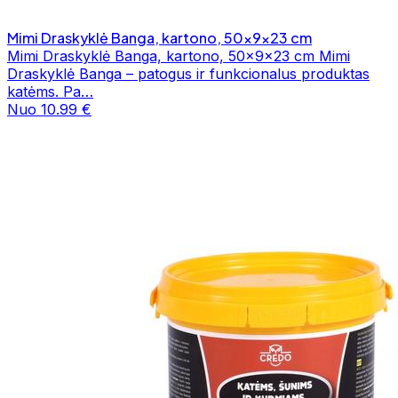
Mimi Draskyklė Banga, kartono, 50x9x23 cm
Mimi Draskyklė Banga, kartono, 50x9x23 cm Mimi
Draskyklė Banga – patogus ir funkcionalus produktas
katėms. Pa…
Nuo 10.99 €