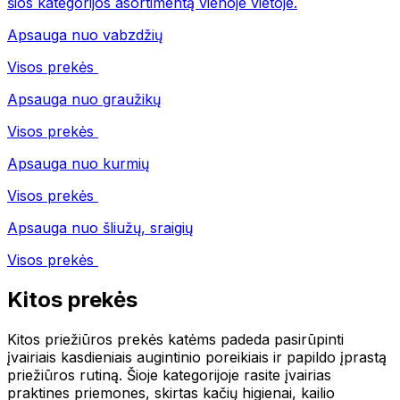
šios kategorijos asortimentą vienoje vietoje.
Apsauga nuo vabzdžių
Visos prekės
Apsauga nuo graužikų
Visos prekės
Apsauga nuo kurmių
Visos prekės
Apsauga nuo šliužų, sraigių
Visos prekės
Kitos prekės
Kitos priežiūros prekės katėms padeda pasirūpinti
įvairiais kasdieniais augintinio poreikiais ir papildo įprastą
priežiūros rutiną. Šioje kategorijoje rasite įvairias
praktines priemones, skirtas kačių higienai, kailio