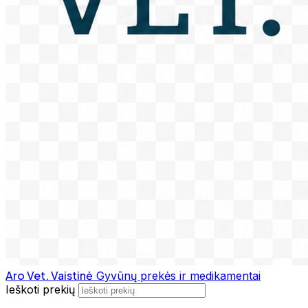
Aro Vet. Vaistinė
Gyvūnų prekės ir medikamentai
Ieškoti prekių