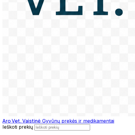
Aro Vet. Vaistinė
Gyvūnų prekės ir medikamentai
Ieškoti prekių