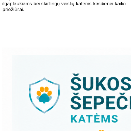
ilgaplaukiams bei skirtingų veislių katėms kasdienei kailio
priežiūrai.