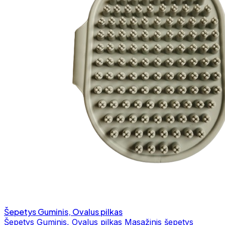
Šepetys Guminis, Ovalus pilkas
Šepetys Guminis, Ovalus pilkas Masažinis šepetys