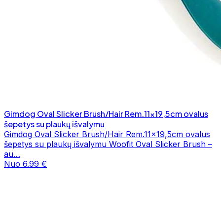
Gimdog Oval Slicker Brush/Hair Rem.11x19,5cm ovalus
šepetys su plaukų išvalymu
Gimdog Oval Slicker Brush/Hair Rem.11x19,5cm ovalus
šepetys su plaukų išvalymu Woofit Oval Slicker Brush –
au…
Nuo 6.99 €