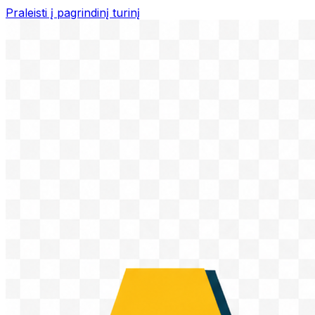
Praleisti į pagrindinį turinį