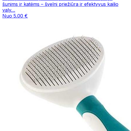
šunims ir katėms – švelni priežiūra ir efektyvus kailio
valy…
Nuo 5.00 €