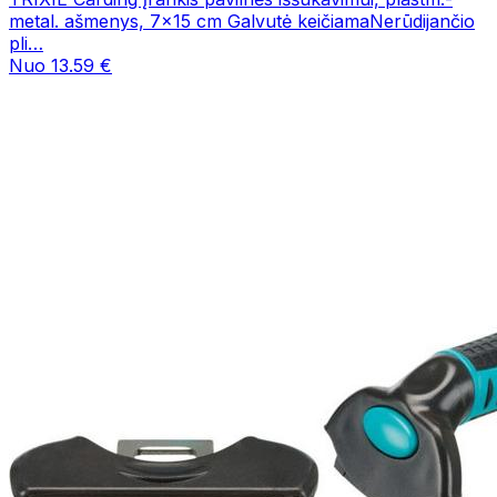
metal. ašmenys, 7x15 cm Galvutė keičiamaNerūdijančio
pli…
Nuo 13.59 €