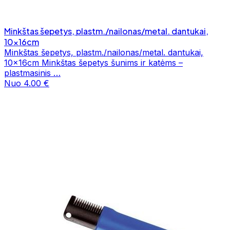
Minkštas šepetys, plastm./nailonas/metal. dantukai,
10x16cm
Minkštas šepetys, plastm./nailonas/metal. dantukai,
10x16cm Minkštas šepetys šunims ir katėms –
plastmasinis …
Nuo 4.00 €