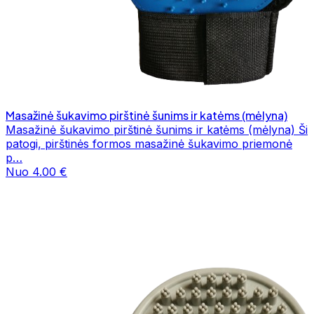
Masažinė šukavimo pirštinė šunims ir katėms (mėlyna)
Masažinė šukavimo pirštinė šunims ir katėms (mėlyna) Ši
patogi, pirštinės formos masažinė šukavimo priemonė
p…
Nuo 4.00 €