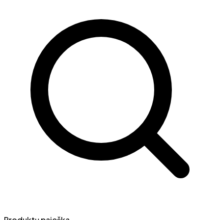
Produktų paieška