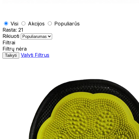
Visi
Akcijos
Populiarūs
Rasta:
21
Rikiuoti
Filtrai
Filtrų nėra
Valyti Filtrus
Taikyti