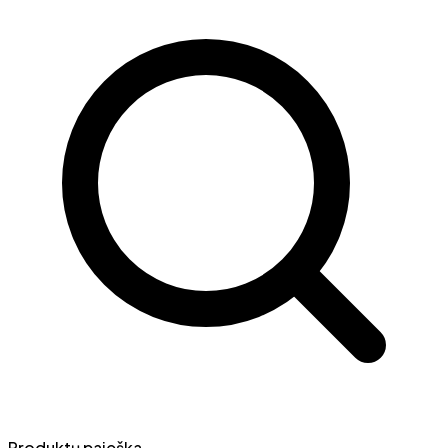
Produktų paieška