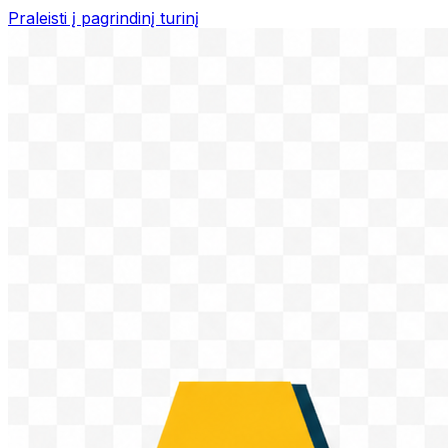
Praleisti į pagrindinį turinį