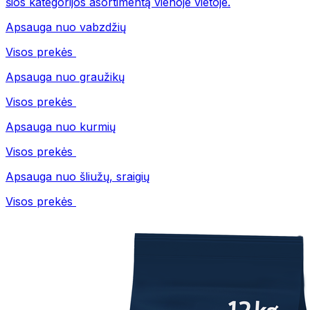
šios kategorijos asortimentą vienoje vietoje.
Apsauga nuo vabzdžių
Visos prekės
Apsauga nuo graužikų
Visos prekės
Apsauga nuo kurmių
Visos prekės
Apsauga nuo šliužų, sraigių
Visos prekės