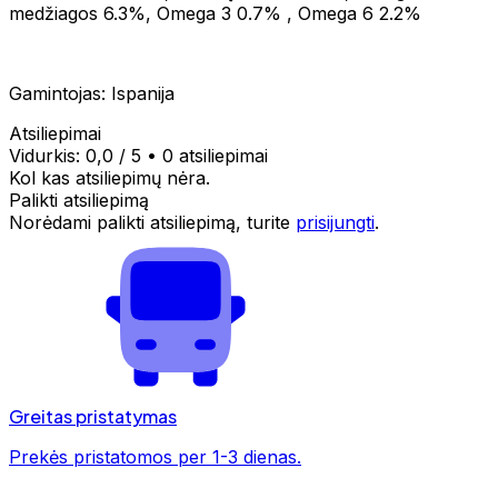
medžiagos 6.3%, Omega 3 0.7% , Omega 6 2.2%
Gamintojas: Ispanija
Atsiliepimai
Vidurkis:
0,0
/ 5
•
0 atsiliepimai
Kol kas atsiliepimų nėra.
Palikti atsiliepimą
Norėdami palikti atsiliepimą, turite
prisijungti
.
Greitas pristatymas
Prekės pristatomos per 1-3 dienas.