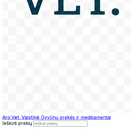
Aro Vet. Vaistinė
Gyvūnų prekės ir medikamentai
Ieškoti prekių