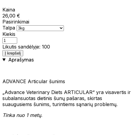
Kaina
26,00 €
Pasirinkimai
Talpa
Kiekis
Likutis sandėlyje: 100
Į krepšelį
Aprašymas
ADVANCE Articular šunims
„Advance Veterinary Diets ARTICULAR“ yra visavertis ir
subalansuotas dietinis šunų pašaras, skirtas
suaugusiems šunims, turintiems sąnarių problemų.
Tinka nuo 1 metų.