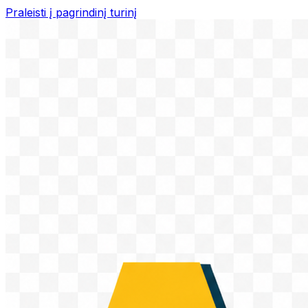
Praleisti į pagrindinį turinį