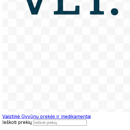
Vaistinė
Gyvūnų prekės ir medikamentai
Ieškoti prekių