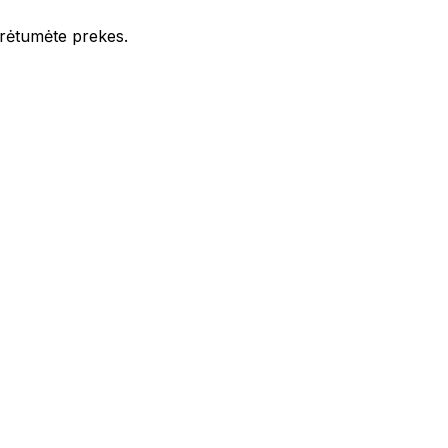
iūrėtumėte prekes.