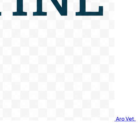
Aro Vet.