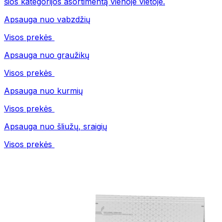
šios kategorijos asortimentą vienoje vietoje.
Apsauga nuo vabzdžių
Visos prekės
Apsauga nuo graužikų
Visos prekės
Apsauga nuo kurmių
Visos prekės
Apsauga nuo šliužų, sraigių
Visos prekės