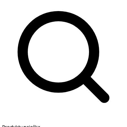
Produktų paieška