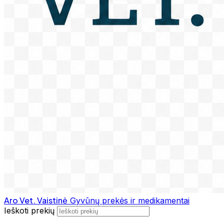
Aro Vet. Vaistinė
Gyvūnų prekės ir medikamentai
Ieškoti prekių