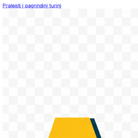
Praleisti į pagrindinį turinį