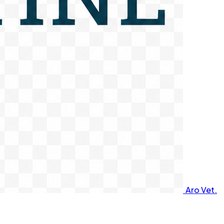
Aro Vet.