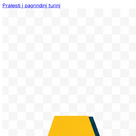
Praleisti į pagrindinį turinį