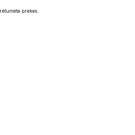
iūrėtumėte prekes.