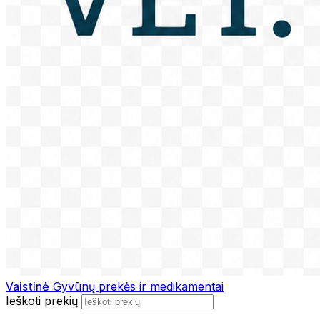
Vaistinė
Gyvūnų prekės ir medikamentai
Ieškoti prekių