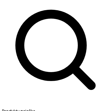
Produktų paieška