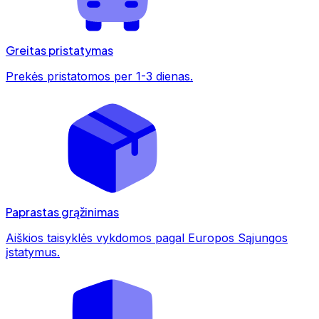
Greitas pristatymas
Prekės pristatomos per 1-3 dienas.
Paprastas grąžinimas
Aiškios taisyklės vykdomos pagal Europos Sąjungos
įstatymus.