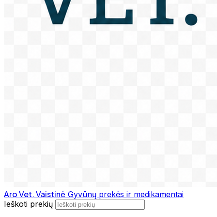
Aro Vet. Vaistinė
Gyvūnų prekės ir medikamentai
Ieškoti prekių