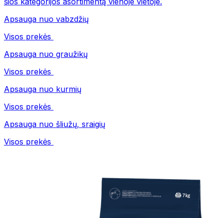
šios kategorijos asortimentą vienoje vietoje.
Apsauga nuo vabzdžių
Visos prekės
Apsauga nuo graužikų
Visos prekės
Apsauga nuo kurmių
Visos prekės
Apsauga nuo šliužų, sraigių
Visos prekės