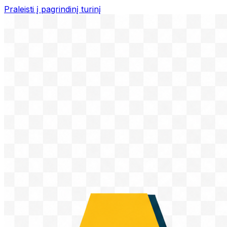
Praleisti į pagrindinį turinį