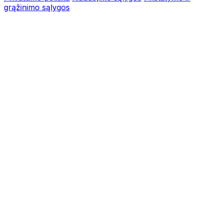
grąžinimo sąlygos