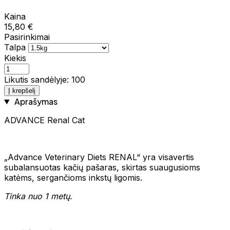
Kaina
15,80 €
Pasirinkimai
Talpa
Kiekis
Likutis sandėlyje: 100
Į krepšelį
Aprašymas
ADVANCE Renal Cat
„Advance Veterinary Diets RENAL“ yra visavertis
subalansuotas kačių pašaras, skirtas suaugusioms
katėms, sergančioms inkstų ligomis.
Tinka nuo 1 metų.