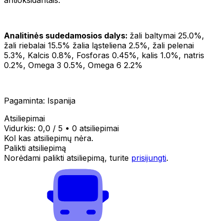
Analitinės sudedamosios dalys:
žali baltymai 25.0%,
žali riebalai 15.5% žalia ląsteliena 2.5%, žali pelenai
5.3%, Kalcis 0.8%, Fosforas 0.45%, kalis 1.0%, natris
0.2%, Omega 3 0.5%, Omega 6 2.2%
Pagaminta: Ispanija
Atsiliepimai
Vidurkis:
0,0
/ 5
•
0 atsiliepimai
Kol kas atsiliepimų nėra.
Palikti atsiliepimą
Norėdami palikti atsiliepimą, turite
prisijungti
.