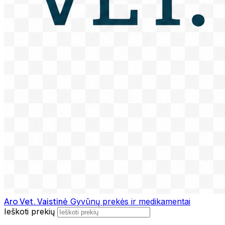
Aro Vet. Vaistinė
Gyvūnų prekės ir medikamentai
Ieškoti prekių