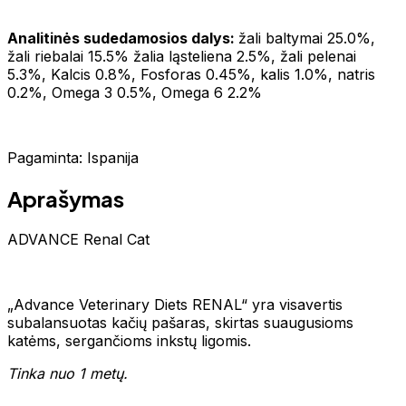
Analitinės sudedamosios dalys:
žali baltymai 25.0%,
žali riebalai 15.5% žalia ląsteliena 2.5%, žali pelenai
5.3%, Kalcis 0.8%, Fosforas 0.45%, kalis 1.0%, natris
0.2%, Omega 3 0.5%, Omega 6 2.2%
Pagaminta: Ispanija
Aprašymas
ADVANCE Renal Cat
„Advance Veterinary Diets RENAL“ yra visavertis
subalansuotas kačių pašaras, skirtas suaugusioms
katėms, sergančioms inkstų ligomis.
Tinka nuo 1 metų.