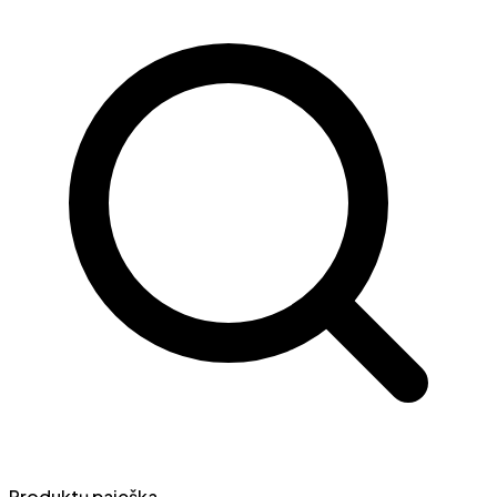
Produktų paieška