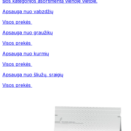
šios kategorijos asortimentą vienoje vietoje.
Apsauga nuo vabzdžių
Visos prekės
Apsauga nuo graužikų
Visos prekės
Apsauga nuo kurmių
Visos prekės
Apsauga nuo šliužų, sraigių
Visos prekės