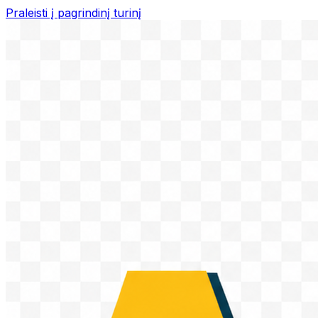
Praleisti į pagrindinį turinį