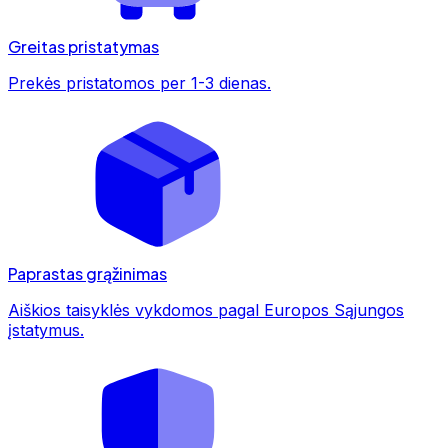
Greitas pristatymas
Prekės pristatomos per 1-3 dienas.
Paprastas grąžinimas
Aiškios taisyklės vykdomos pagal Europos Sąjungos
įstatymus.