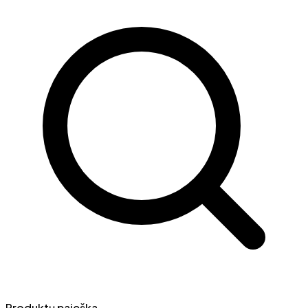
Produktų paieška