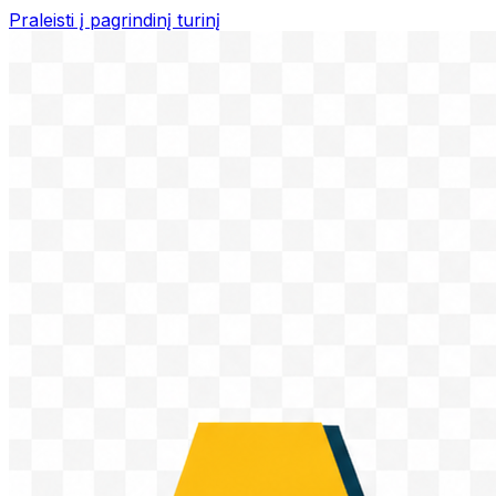
Praleisti į pagrindinį turinį