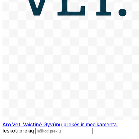
Aro Vet. Vaistinė
Gyvūnų prekės ir medikamentai
Ieškoti prekių