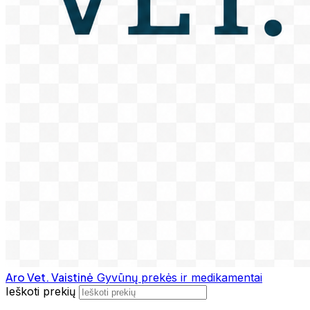
Aro Vet. Vaistinė
Gyvūnų prekės ir medikamentai
Ieškoti prekių