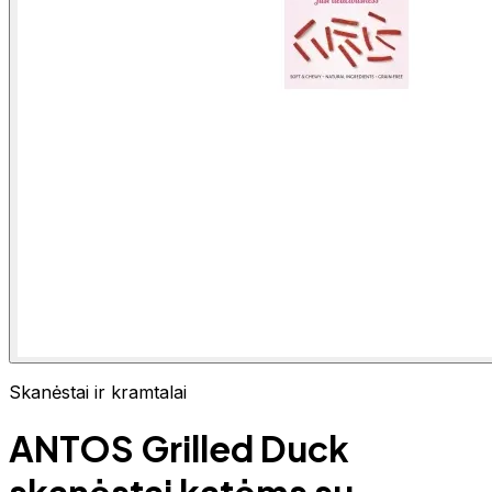
Skanėstai ir kramtalai
ANTOS Grilled Duck