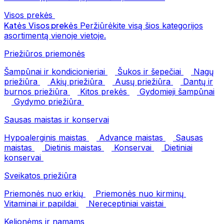
Visos prekės
Katės
Visos prekės
Peržiūrėkite visą šios kategorijos
asortimentą vienoje vietoje.
Priežiūros priemonės
Šampūnai ir kondicionieriai
Šukos ir šepečiai
Nagų
priežiūra
Akių priežiūra
Ausų priežiūra
Dantų ir
burnos priežiūra
Kitos prekės
Gydomieji šampūnai
Gydymo priežiūra
Sausas maistas ir konservai
Hypoalerginis maistas
Advance maistas
Sausas
maistas
Dietinis maistas
Konservai
Dietiniai
konservai
Sveikatos priežiūra
Priemonės nuo erkių
Priemonės nuo kirminų
Vitaminai ir papildai
Nereceptiniai vaistai
Kelionėms ir namams