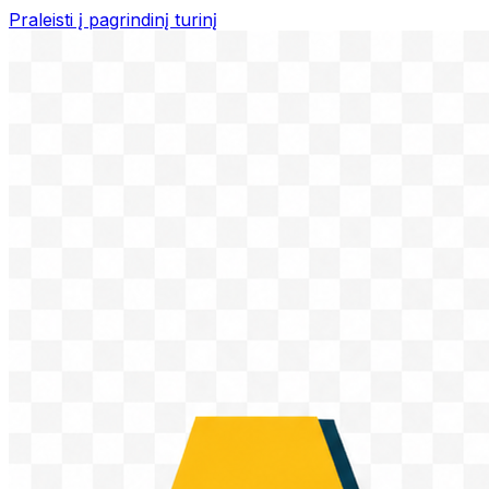
Praleisti į pagrindinį turinį