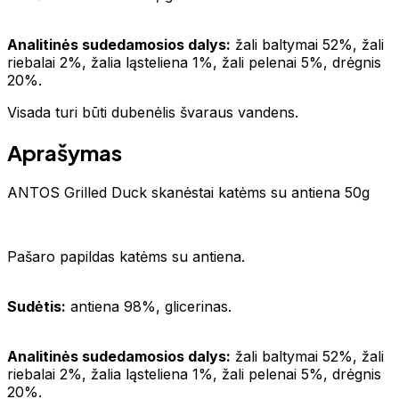
Analitinės sudedamosios dalys:
žali baltymai 52%, žali
riebalai 2%, žalia ląsteliena 1%, žali pelenai 5%, drėgnis
20%.
Visada turi būti dubenėlis švaraus vandens.
Aprašymas
ANTOS Grilled Duck skanėstai katėms su antiena 50g
Pašaro papildas katėms su antiena.
Sudėtis:
antiena 98%, glicerinas.
Analitinės sudedamosios dalys:
žali baltymai 52%, žali
riebalai 2%, žalia ląsteliena 1%, žali pelenai 5%, drėgnis
20%.