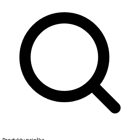
Produktų paieška