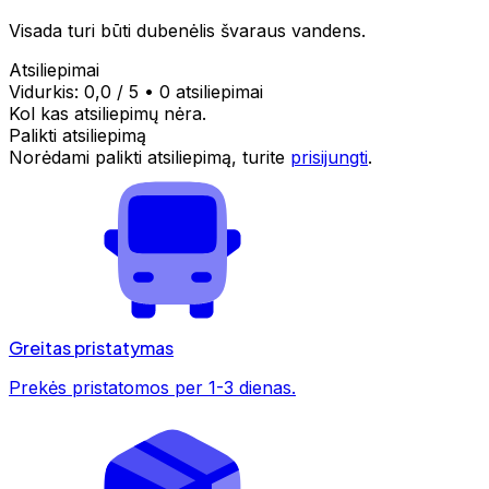
Visada turi būti dubenėlis švaraus vandens.
Atsiliepimai
Vidurkis:
0,0
/ 5
•
0 atsiliepimai
Kol kas atsiliepimų nėra.
Palikti atsiliepimą
Norėdami palikti atsiliepimą, turite
prisijungti
.
Greitas pristatymas
Prekės pristatomos per 1-3 dienas.