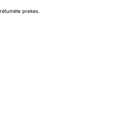
iūrėtumėte prekes.