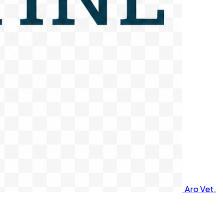
Aro Vet.