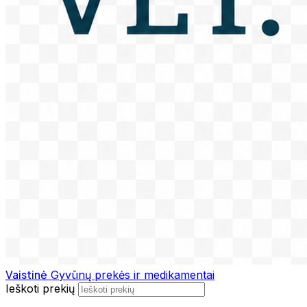
Vaistinė
Gyvūnų prekės ir medikamentai
Ieškoti prekių