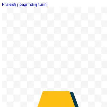
Praleisti į pagrindinį turinį