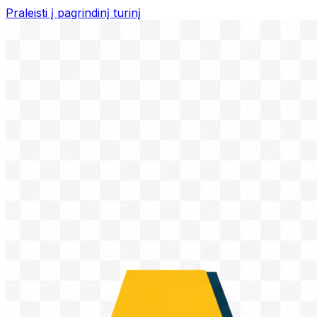
Praleisti į pagrindinį turinį