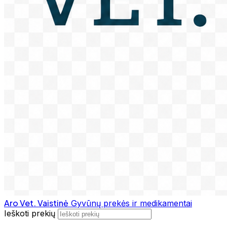
Aro Vet. Vaistinė
Gyvūnų prekės ir medikamentai
Ieškoti prekių