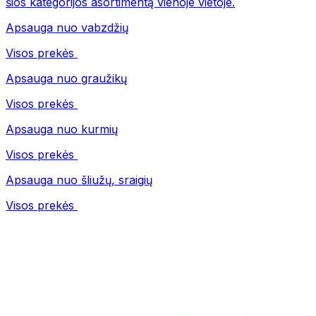
šios kategorijos asortimentą vienoje vietoje.
Apsauga nuo vabzdžių
Visos prekės
Apsauga nuo graužikų
Visos prekės
Apsauga nuo kurmių
Visos prekės
Apsauga nuo šliužų, sraigių
Visos prekės