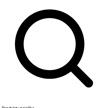
Produktų paieška