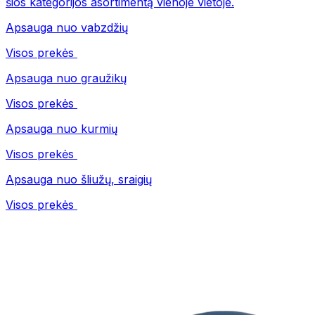
šios kategorijos asortimentą vienoje vietoje.
Apsauga nuo vabzdžių
Visos prekės
Apsauga nuo graužikų
Visos prekės
Apsauga nuo kurmių
Visos prekės
Apsauga nuo šliužų, sraigių
Visos prekės