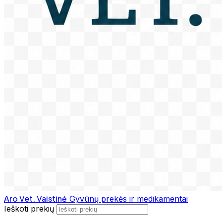
Aro Vet. Vaistinė
Gyvūnų prekės ir medikamentai
Ieškoti prekių