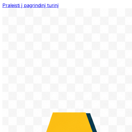
Praleisti į pagrindinį turinį