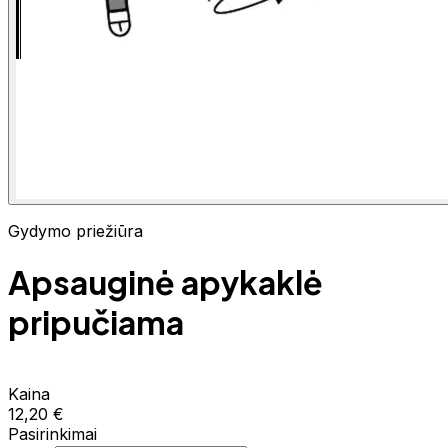
Gydymo priežiūra
Apsauginė apykaklė
pripučiama
Kaina
12,20 €
Pasirinkimai