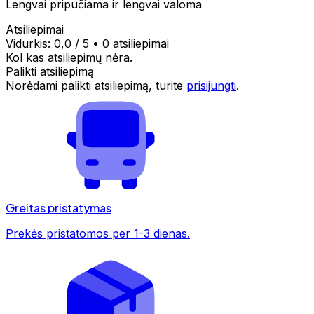
Lengvai pripučiama ir lengvai valoma
Atsiliepimai
Vidurkis:
0,0
/ 5
•
0 atsiliepimai
Kol kas atsiliepimų nėra.
Palikti atsiliepimą
Norėdami palikti atsiliepimą, turite
prisijungti
.
Greitas pristatymas
Prekės pristatomos per 1-3 dienas.