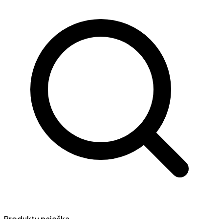
Produktų paieška