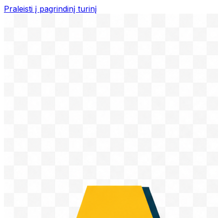
Praleisti į pagrindinį turinį