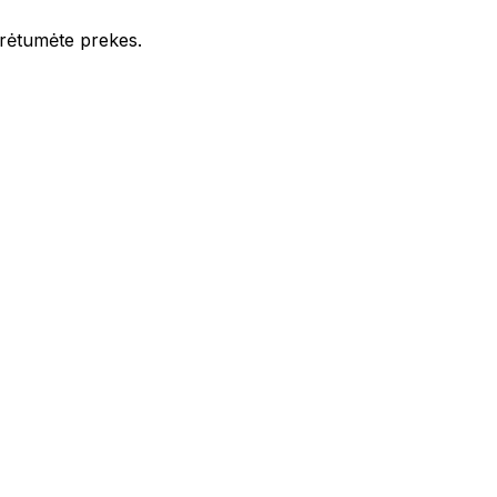
iūrėtumėte prekes.