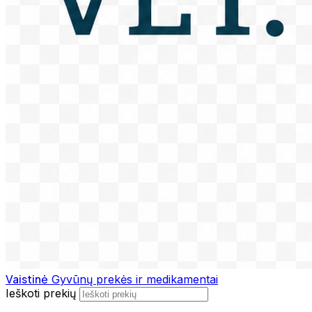
Vaistinė
Gyvūnų prekės ir medikamentai
Ieškoti prekių