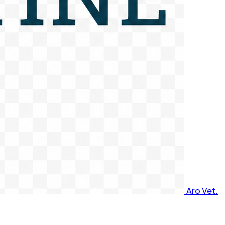
Aro Vet.