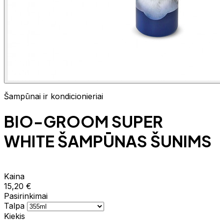
Šampūnai ir kondicionieriai
BIO-GROOM SUPER
WHITE ŠAMPŪNAS ŠUNIMS
Kaina
15,20 €
Pasirinkimai
Talpa
Kiekis