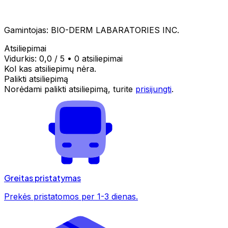
Gamintojas: BIO-DERM LABARATORIES INC.
Atsiliepimai
Vidurkis:
0,0
/ 5
•
0 atsiliepimai
Kol kas atsiliepimų nėra.
Palikti atsiliepimą
Norėdami palikti atsiliepimą, turite
prisijungti
.
Greitas pristatymas
Prekės pristatomos per 1-3 dienas.