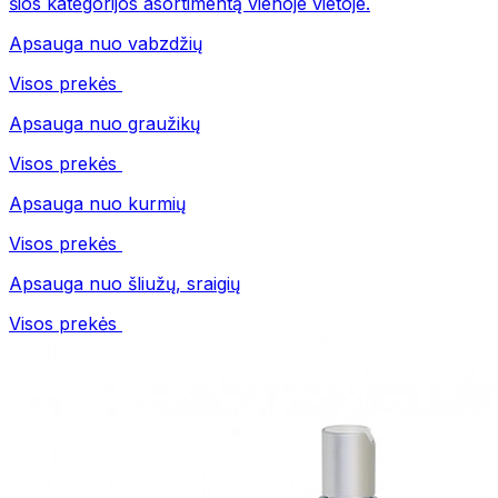
šios kategorijos asortimentą vienoje vietoje.
Apsauga nuo vabzdžių
Visos prekės
Apsauga nuo graužikų
Visos prekės
Apsauga nuo kurmių
Visos prekės
Apsauga nuo šliužų, sraigių
Visos prekės