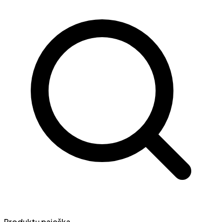
Produktų paieška