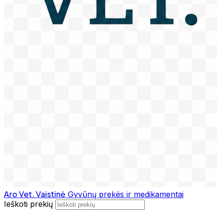
Aro Vet. Vaistinė
Gyvūnų prekės ir medikamentai
Ieškoti prekių