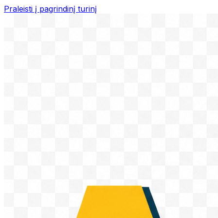
Praleisti į pagrindinį turinį