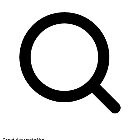
Produktų paieška