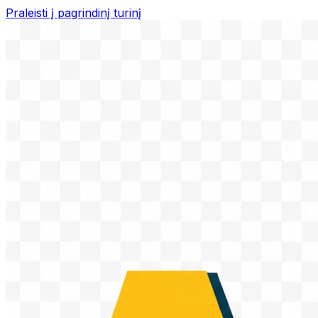
Praleisti į pagrindinį turinį