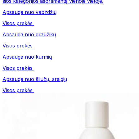
šios kategorijos asortimentą vienoje vietoje.
Apsauga nuo vabzdžių
Visos prekės
Apsauga nuo graužikų
Visos prekės
Apsauga nuo kurmių
Visos prekės
Apsauga nuo šliužų, sraigių
Visos prekės