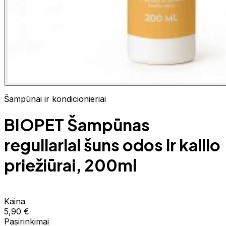
Šampūnai ir kondicionieriai
BIOPET Šampūnas
reguliariai šuns odos ir kailio
priežiūrai, 200ml
Kaina
5,90 €
Pasirinkimai