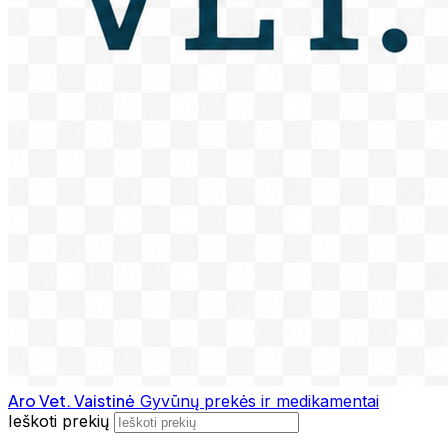
Aro Vet. Vaistinė
Gyvūnų prekės ir medikamentai
Ieškoti prekių