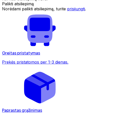
Palikti atsiliepimą
Norėdami palikti atsiliepimą, turite
prisijungti
.
Greitas pristatymas
Prekės pristatomos per 1-3 dienas.
Paprastas grąžinimas