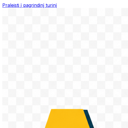
Praleisti į pagrindinį turinį