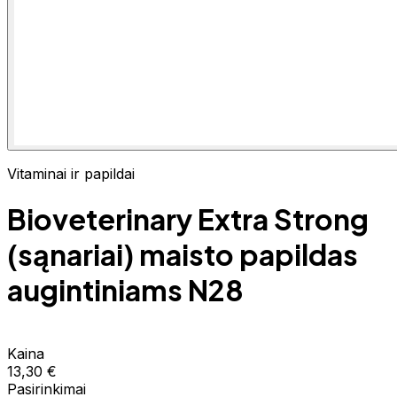
Vitaminai ir papildai
Bioveterinary Extra Strong
(sąnariai) maisto papildas
augintiniams N28
Kaina
13,30 €
Pasirinkimai