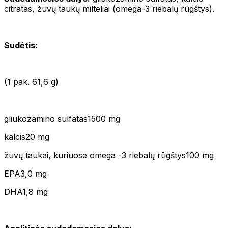
citratas, žuvų taukų milteliai (omega-3 riebalų rūgštys).
Sudėtis:
(1 pak. 61,6 g)
gliukozamino sulfatas1500 mg
kalcis20 mg
žuvų taukai, kuriuose omega -3 riebalų rūgštys100 mg
EPA3,0 mg
DHA1,8 mg