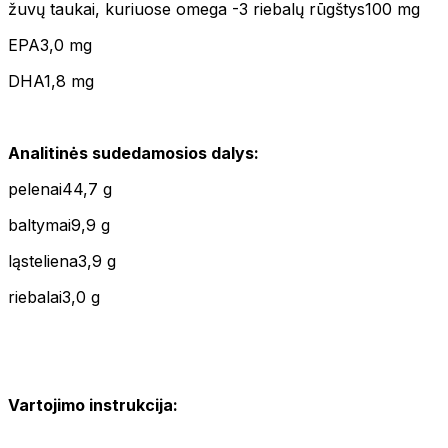
žuvų taukai, kuriuose omega -3 riebalų rūgštys100 mg
EPA3,0 mg
DHA1,8 mg
Analitinės sudedamosios dalys:
pelenai44,7 g
baltymai9,9 g
ląsteliena3,9 g
riebalai3,0 g
Vartojimo instrukcija: