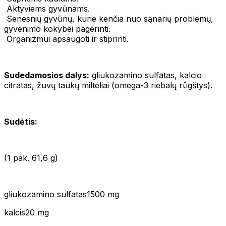
Aktyviems gyvūnams.
Senesnių gyvūnų, kurie kenčia nuo sąnarių problemų,
gyvenimo kokybei pagerinti.
Organizmui apsaugoti ir stiprinti.
Sudedamosios dalys:
gliukozamino sulfatas, kalcio
citratas, žuvų taukų milteliai (omega-3 riebalų rūgštys).
Sudėtis:
(1 pak. 61,6 g)
gliukozamino sulfatas1500 mg
kalcis20 mg