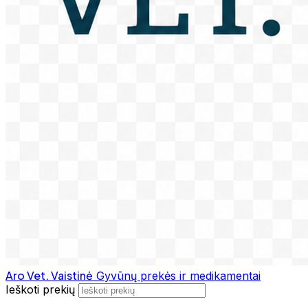
Aro Vet. Vaistinė
Gyvūnų prekės ir medikamentai
Ieškoti prekių