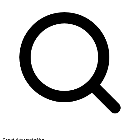
Produktų paieška