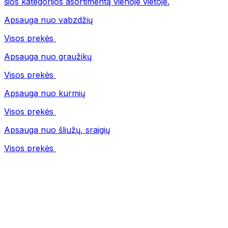
šios kategorijos asortimentą vienoje vietoje.
Apsauga nuo vabzdžių
Visos prekės
Apsauga nuo graužikų
Visos prekės
Apsauga nuo kurmių
Visos prekės
Apsauga nuo šliužų, sraigių
Visos prekės