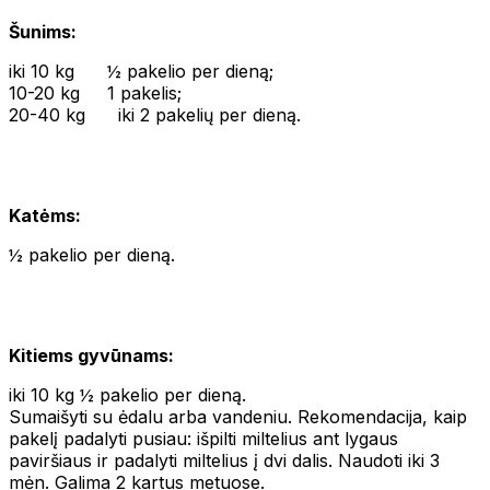
Šunims:
iki 10 kg ½ pakelio per dieną;
10-20 kg 1 pakelis;
20-40 kg iki 2 pakelių per dieną.
Katėms:
½ pakelio per dieną.
Kitiems gyvūnams:
iki 10 kg ½ pakelio per dieną.
Sumaišyti su ėdalu arba vandeniu. Rekomendacija, kaip
pakelį padalyti pusiau: išpilti miltelius ant lygaus
paviršiaus ir padalyti miltelius į dvi dalis. Naudoti iki 3
mėn. Galima 2 kartus metuose.