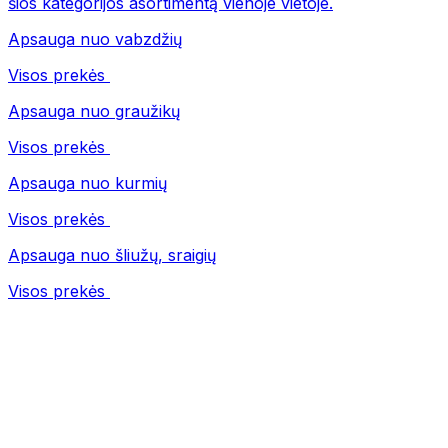
šios kategorijos asortimentą vienoje vietoje.
Apsauga nuo vabzdžių
Visos prekės
Apsauga nuo graužikų
Visos prekės
Apsauga nuo kurmių
Visos prekės
Apsauga nuo šliužų, sraigių
Visos prekės