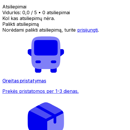
Atsiliepimai
Vidurkis:
0,0
/ 5
•
0 atsiliepimai
Kol kas atsiliepimų nėra.
Palikti atsiliepimą
Norėdami palikti atsiliepimą, turite
prisijungti
.
Greitas pristatymas
Prekės pristatomos per 1-3 dienas.