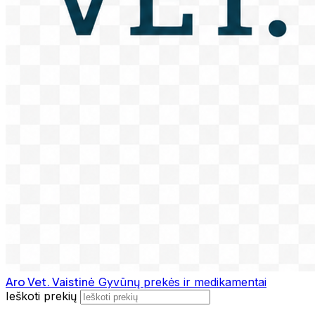
Aro Vet. Vaistinė
Gyvūnų prekės ir medikamentai
Ieškoti prekių