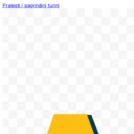
Praleisti į pagrindinį turinį