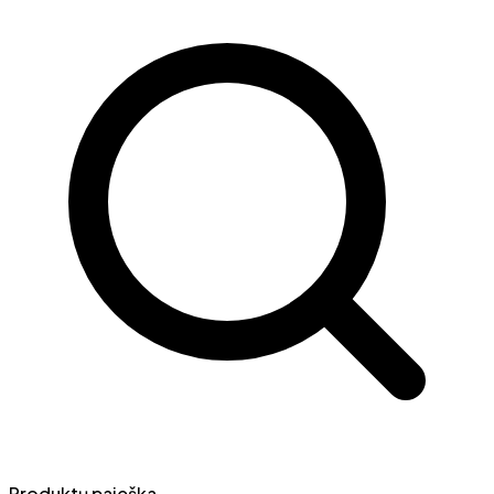
Produktų paieška