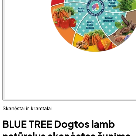
Skanėstai ir kramtalai
BLUE TREE Dogtos lamb