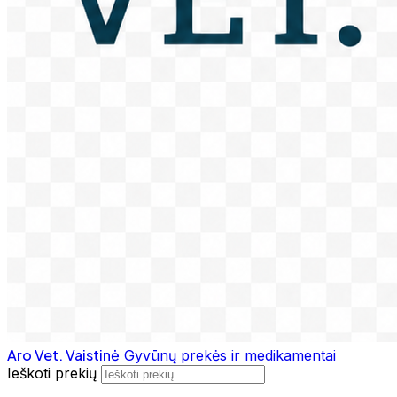
Aro Vet. Vaistinė
Gyvūnų prekės ir medikamentai
Ieškoti prekių