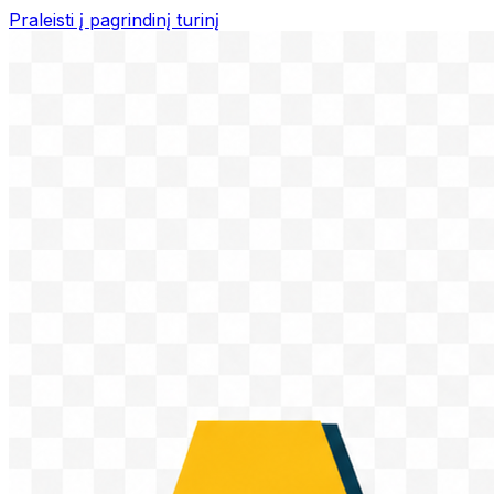
Praleisti į pagrindinį turinį