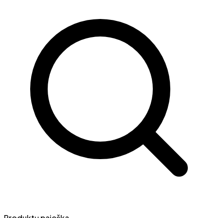
Produktų paieška