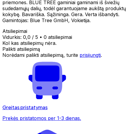
priemones. BLUE TREE gaminiai gaminami iš šviežių
sudedamųjų dalių, todėl garantuojame aukštą produktų
kokybę. Bavariška. Sąžininga. Gera. Verta išbandyti.
Gamintojas: Blue Tree GmbH, Vokietija.
Atsiliepimai
Vidurkis:
0,0
/ 5
•
0 atsiliepimai
Kol kas atsiliepimų nėra.
Palikti atsiliepimą
Norėdami palikti atsiliepimą, turite
prisijungti
.
Greitas pristatymas
Prekės pristatomos per 1-3 dienas.