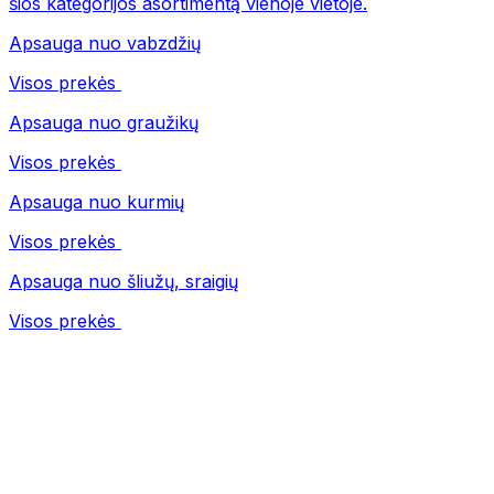
šios kategorijos asortimentą vienoje vietoje.
Apsauga nuo vabzdžių
Visos prekės
Apsauga nuo graužikų
Visos prekės
Apsauga nuo kurmių
Visos prekės
Apsauga nuo šliužų, sraigių
Visos prekės