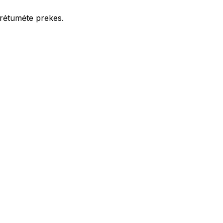
iūrėtumėte prekes.