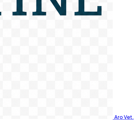
Aro Vet.