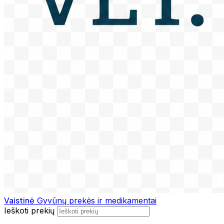
Vaistinė
Gyvūnų prekės ir medikamentai
Ieškoti prekių