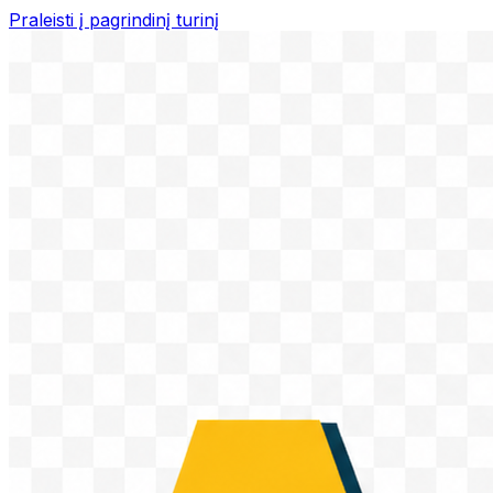
Praleisti į pagrindinį turinį