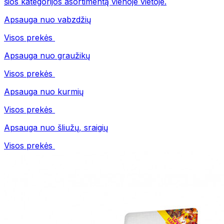
šios kategorijos asortimentą vienoje vietoje.
Apsauga nuo vabzdžių
Visos prekės
Apsauga nuo graužikų
Visos prekės
Apsauga nuo kurmių
Visos prekės
Apsauga nuo šliužų, sraigių
Visos prekės