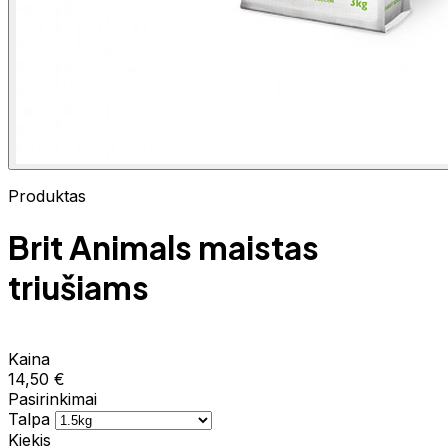
Produktas
Brit Animals maistas
triušiams
Kaina
14,50 €
Pasirinkimai
Talpa
Kiekis