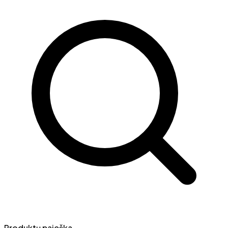
Produktų paieška