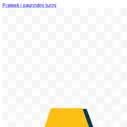
Praleisti į pagrindinį turinį