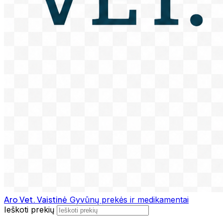
Aro Vet. Vaistinė
Gyvūnų prekės ir medikamentai
Ieškoti prekių