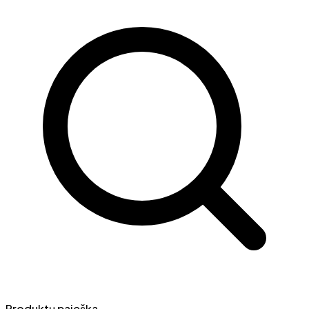
Produktų paieška