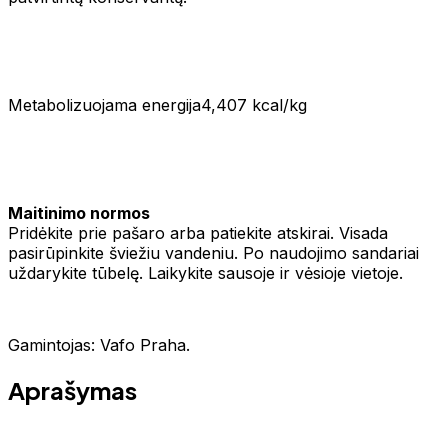
Metabolizuojama energija4,407 kcal/kg
Maitinimo normos
Pridėkite prie pašaro arba patiekite atskirai. Visada
pasirūpinkite šviežiu vandeniu. Po naudojimo sandariai
uždarykite tūbelę. Laikykite sausoje ir vėsioje vietoje.
Gamintojas: Vafo Praha.
Aprašymas