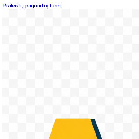
Praleisti į pagrindinį turinį