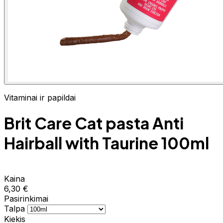
Vitaminai ir papildai
Brit Care Cat pasta Anti
Hairball with Taurine 100ml
Kaina
6,30 €
Pasirinkimai
Talpa
Kiekis