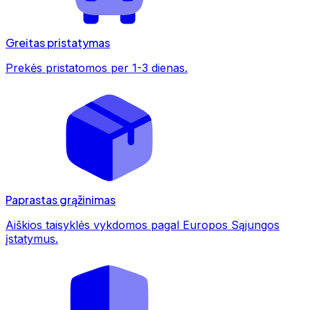
Greitas pristatymas
Prekės pristatomos per 1-3 dienas.
Paprastas grąžinimas
Aiškios taisyklės vykdomos pagal Europos Sąjungos
įstatymus.