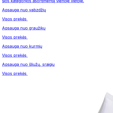
šios kategorijos asortimentą vienoje vietoje.
Apsauga nuo vabzdžių
Visos prekės
Apsauga nuo graužikų
Visos prekės
Apsauga nuo kurmių
Visos prekės
Apsauga nuo šliužų, sraigių
Visos prekės