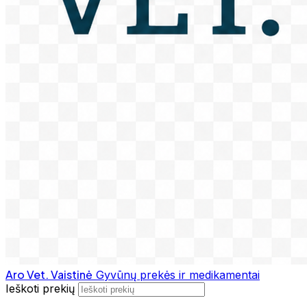
Aro Vet. Vaistinė
Gyvūnų prekės ir medikamentai
Ieškoti prekių