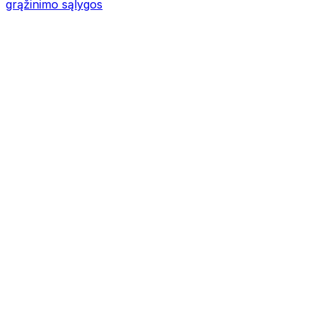
grąžinimo sąlygos