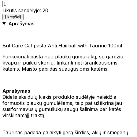
Likutis sandėlyje: 20
Į krepšelį
Aprašymas
Brit Care Cat pasta Anti Hairball with Taurine 100ml
Funkcionali pasta nuo plaukų gumuliukų, su gardžiu
kvapu ir puikiu skoniu, tinkanti net išrankiausioms
katėms. Maisto papildas suaugusioms katėms.
Aprašymas
Didelis skaidulų kiekis produkto sudėtyje neleidžia
formuotis plaukų gumulėliams, taip pat užtikrina jau
susiformavusių gumuliukų saugų šalinimą per katės
virškinamąjį traktą.
Taurinas padeda palaikyti gerą širdies, akių ir smegenų