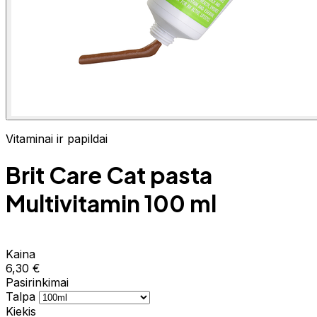
Vitaminai ir papildai
Brit Care Cat pasta
Multivitamin 100 ml
Kaina
6,30 €
Pasirinkimai
Talpa
Kiekis