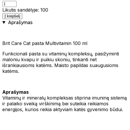
Likutis sandėlyje: 100
Į krepšelį
Aprašymas
Brit Care Cat pasta Multivitamin 100 ml
Funkcionali pasta su vitaminų kompleksų, pasižyminti
maloniu kvapu ir puikiu skoniu, tinkanti net
išrankiausioms katėms. Maisto papildas suaugusioms
katėms.
Aprašymas
Vitaminų ir mineralų kompleksas stiprina imuninę sistemą
ir palaiko sveiką virškinimą bei suteikia reikiamos
energijos, kurios reikia aktyviam katės gyvenimo būdui.