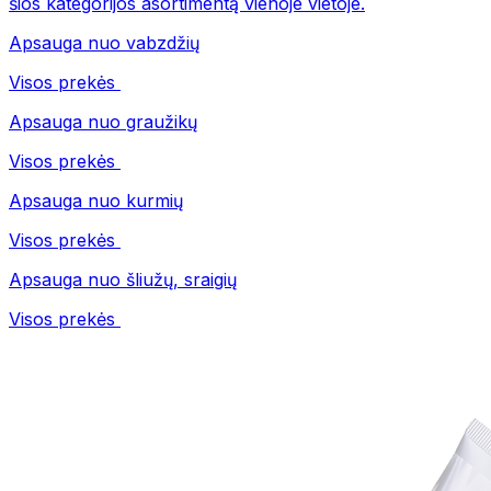
šios kategorijos asortimentą vienoje vietoje.
Apsauga nuo vabzdžių
Visos prekės
Apsauga nuo graužikų
Visos prekės
Apsauga nuo kurmių
Visos prekės
Apsauga nuo šliužų, sraigių
Visos prekės