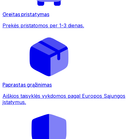
Greitas pristatymas
Prekės pristatomos per 1-3 dienas.
Paprastas grąžinimas
Aiškios taisyklės vykdomos pagal Europos Sąjungos
įstatymus.