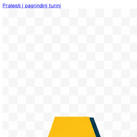
Praleisti į pagrindinį turinį