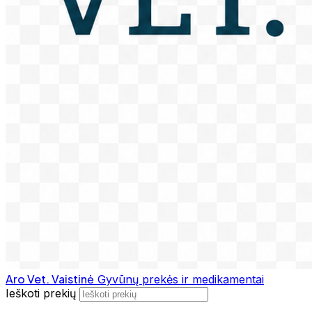
Aro Vet. Vaistinė
Gyvūnų prekės ir medikamentai
Ieškoti prekių