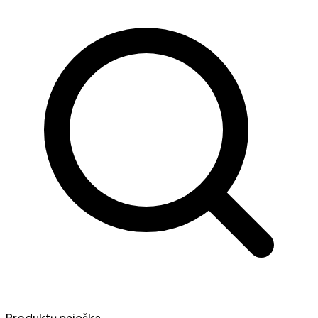
Produktų paieška