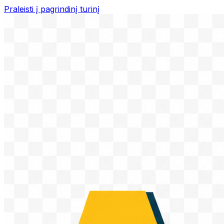
Praleisti į pagrindinį turinį