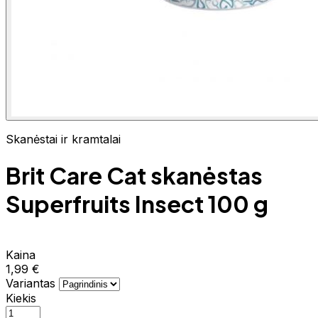
Skanėstai ir kramtalai
Brit Care Cat skanėstas
Superfruits Insect 100 g
Kaina
1,99 €
Variantas
Kiekis