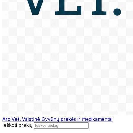
Aro Vet. Vaistinė
Gyvūnų prekės ir medikamentai
Ieškoti prekių