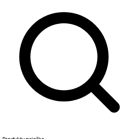
Produktų paieška