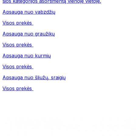
šios kategorijos asortimentą vienoje vietoje.
Apsauga nuo vabzdžių
Visos prekės
Apsauga nuo graužikų
Visos prekės
Apsauga nuo kurmių
Visos prekės
Apsauga nuo šliužų, sraigių
Visos prekės