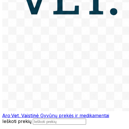
Aro Vet. Vaistinė
Gyvūnų prekės ir medikamentai
Ieškoti prekių