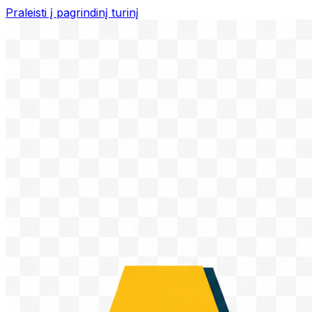
Praleisti į pagrindinį turinį