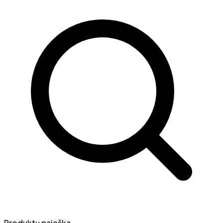
Produktų paieška