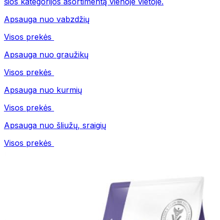
šios kategorijos asortimentą vienoje vietoje.
Apsauga nuo vabzdžių
Visos prekės
Apsauga nuo graužikų
Visos prekės
Apsauga nuo kurmių
Visos prekės
Apsauga nuo šliužų, sraigių
Visos prekės