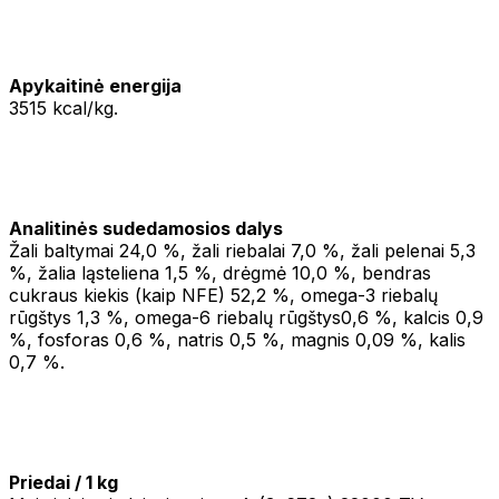
Apykaitinė energija
3515 kcal/kg.
Analitinės sudedamosios dalys
Žali baltymai 24,0 %, žali riebalai 7,0 %, žali pelenai 5,3
%, žalia ląsteliena 1,5 %, drėgmė 10,0 %, bendras
cukraus kiekis (kaip NFE) 52,2 %, omega-3 riebalų
rūgštys 1,3 %, omega-6 riebalų rūgštys0,6 %, kalcis 0,9
%, fosforas 0,6 %, natris 0,5 %, magnis 0,09 %, kalis
0,7 %.
Priedai / 1 kg