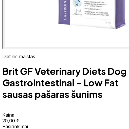
Dietinis maistas
Brit GF Veterinary Diets Dog
Gastrointestinal - Low Fat
sausas pašaras šunims
Kaina
20,00 €
Pasirinkimai