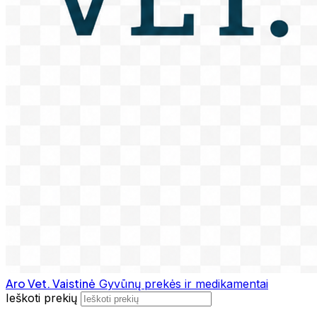
Aro Vet. Vaistinė
Gyvūnų prekės ir medikamentai
Ieškoti prekių