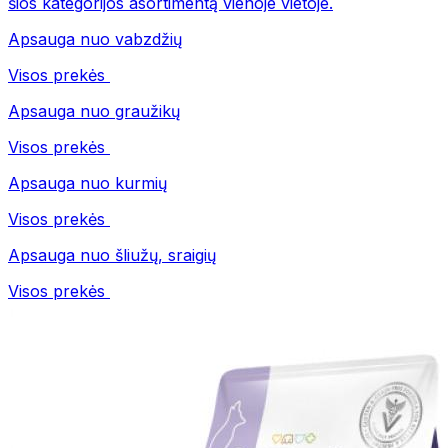
šios kategorijos asortimentą vienoje vietoje.
Apsauga nuo vabzdžių
Visos prekės
Apsauga nuo graužikų
Visos prekės
Apsauga nuo kurmių
Visos prekės
Apsauga nuo šliužų, sraigių
Visos prekės