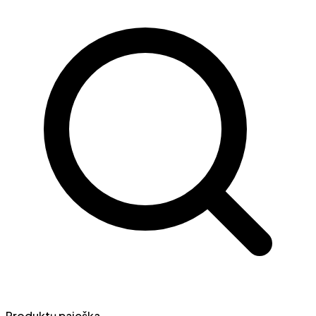
Produktų paieška