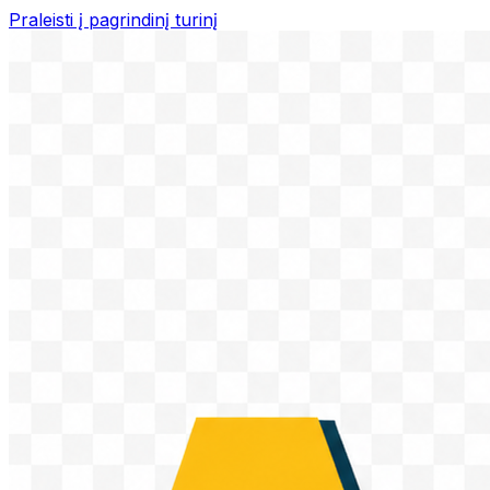
Praleisti į pagrindinį turinį