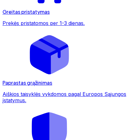
Greitas pristatymas
Prekės pristatomos per 1-3 dienas.
Paprastas grąžinimas
Aiškios taisyklės vykdomos pagal Europos Sąjungos
įstatymus.