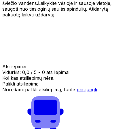
šviežio vandens.Laikykite vėsioje ir sausoje vietoje,
saugoti nuo tiesioginių saulės spindulių. Atidarytą
pakuotę laikyti uždarytą.
Atsiliepimai
Vidurkis:
0,0
/ 5
•
0 atsiliepimai
Kol kas atsiliepimų nėra.
Palikti atsiliepimą
Norėdami palikti atsiliepimą, turite
prisijungti
.