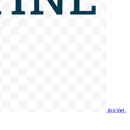
Aro Vet.