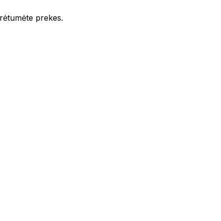
iūrėtumėte prekes.