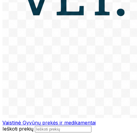
Vaistinė
Gyvūnų prekės ir medikamentai
Ieškoti prekių