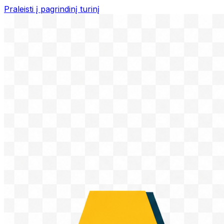
Praleisti į pagrindinį turinį