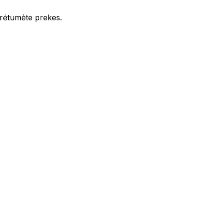
iūrėtumėte prekes.