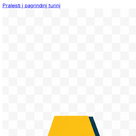
Praleisti į pagrindinį turinį