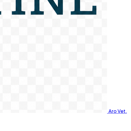
Aro Vet.