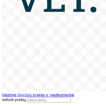
Vaistinė
Gyvūnų prekės ir medikamentai
Ieškoti prekių