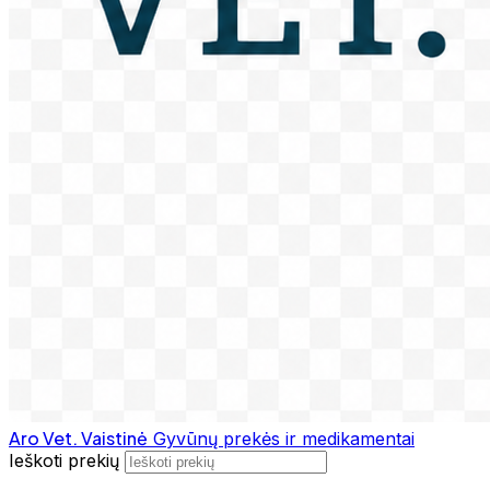
Aro Vet. Vaistinė
Gyvūnų prekės ir medikamentai
Ieškoti prekių