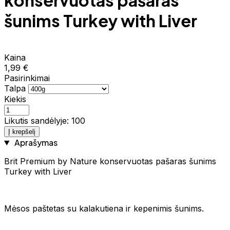
konservuotas pašaras
šunims Turkey with Liver
Kaina
1,99 €
Pasirinkimai
Talpa
Kiekis
Likutis sandėlyje: 100
Į krepšelį
Aprašymas
Brit Premium by Nature konservuotas pašaras šunims
Turkey with Liver
Mėsos paštetas su kalakutiena ir kepenimis šunims.