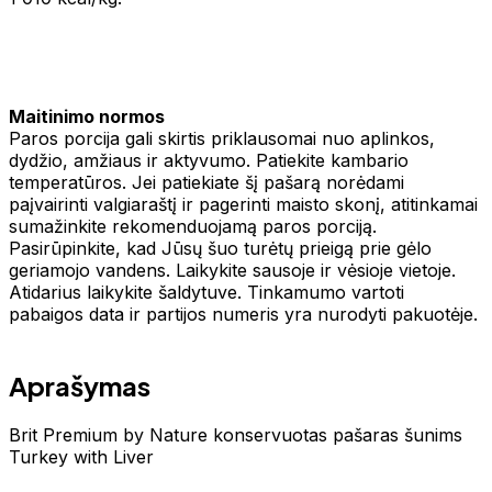
Maitinimo normos
Paros porcija gali skirtis priklausomai nuo aplinkos,
dydžio, amžiaus ir aktyvumo. Patiekite kambario
temperatūros. Jei patiekiate šį pašarą norėdami
paįvairinti valgiaraštį ir pagerinti maisto skonį, atitinkamai
sumažinkite rekomenduojamą paros porciją.
Pasirūpinkite, kad Jūsų šuo turėtų prieigą prie gėlo
geriamojo vandens. Laikykite sausoje ir vėsioje vietoje.
Atidarius laikykite šaldytuve. Tinkamumo vartoti
pabaigos data ir partijos numeris yra nurodyti pakuotėje.
Aprašymas
Brit Premium by Nature konservuotas pašaras šunims
Turkey with Liver