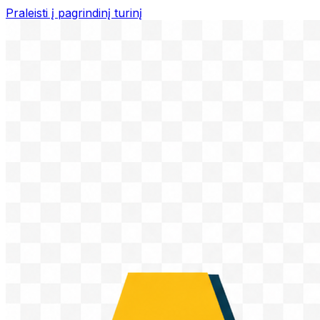
Praleisti į pagrindinį turinį