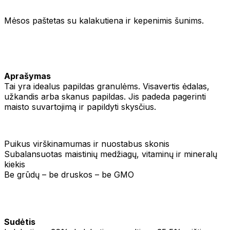
Mėsos paštetas su kalakutiena ir kepenimis šunims.
Aprašymas
Tai yra idealus papildas granulėms. Visavertis ėdalas,
užkandis arba skanus papildas. Jis padeda pagerinti
maisto suvartojimą ir papildyti skysčius.
Puikus virškinamumas ir nuostabus skonis
Subalansuotas maistinių medžiagų, vitaminų ir mineralų
kiekis
Be grūdų – be druskos – be GMO
Sudėtis