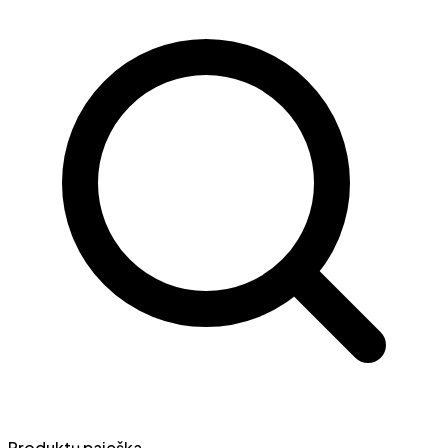
Produktų paieška