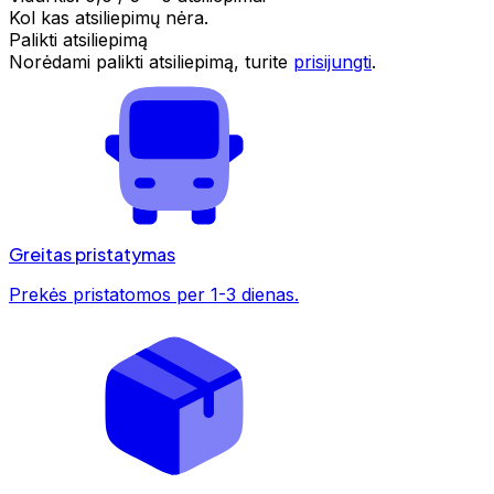
Kol kas atsiliepimų nėra.
Palikti atsiliepimą
Norėdami palikti atsiliepimą, turite
prisijungti
.
Greitas pristatymas
Prekės pristatomos per 1-3 dienas.