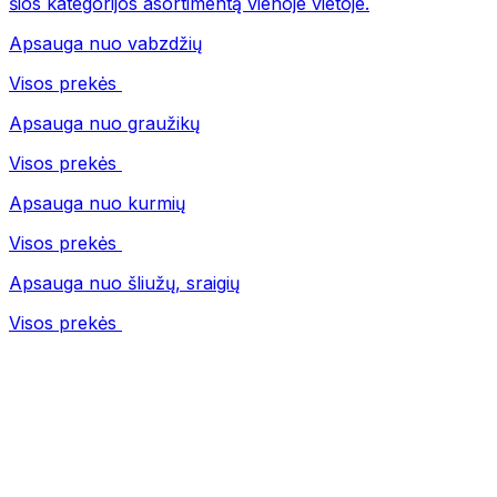
šios kategorijos asortimentą vienoje vietoje.
Apsauga nuo vabzdžių
Visos prekės
Apsauga nuo graužikų
Visos prekės
Apsauga nuo kurmių
Visos prekės
Apsauga nuo šliužų, sraigių
Visos prekės