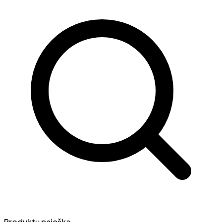
Produktų paieška