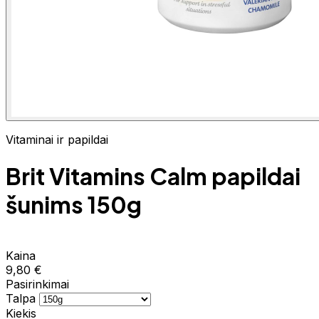
Vitaminai ir papildai
Brit Vitamins Calm papildai
šunims 150g
Kaina
9,80 €
Pasirinkimai
Talpa
Kiekis