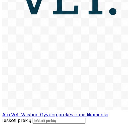
Aro Vet. Vaistinė
Gyvūnų prekės ir medikamentai
Ieškoti prekių