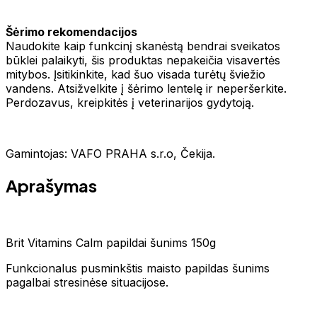
Šėrimo rekomendacijos
Naudokite kaip funkcinį skanėstą bendrai sveikatos
būklei palaikyti, šis produktas nepakeičia visavertės
mitybos. Įsitikinkite, kad šuo visada turėtų šviežio
vandens. Atsižvelkite į šėrimo lentelę ir neperšerkite.
Perdozavus, kreipkitės į veterinarijos gydytoją.
Gamintojas: VAFO PRAHA s.r.o, Čekija.
Aprašymas
Brit Vitamins Calm papildai šunims 150g
Funkcionalus pusminkštis maisto papildas šunims
pagalbai stresinėse situacijose.