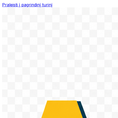
Praleisti į pagrindinį turinį