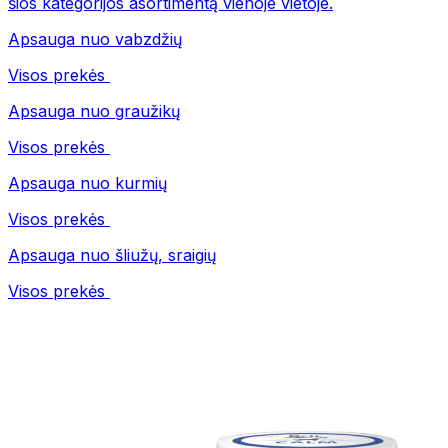
šios kategorijos asortimentą vienoje vietoje.
Apsauga nuo vabzdžių
Visos prekės
Apsauga nuo graužikų
Visos prekės
Apsauga nuo kurmių
Visos prekės
Apsauga nuo šliužų, sraigių
Visos prekės