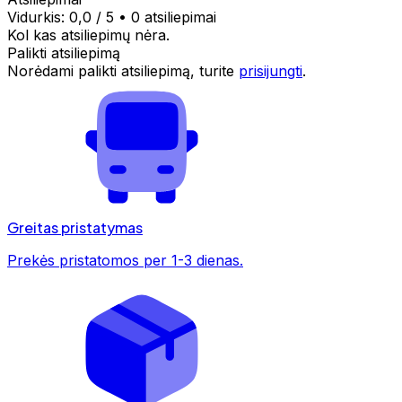
Vidurkis:
0,0
/ 5
•
0 atsiliepimai
Kol kas atsiliepimų nėra.
Palikti atsiliepimą
Norėdami palikti atsiliepimą, turite
prisijungti
.
Greitas pristatymas
Prekės pristatomos per 1-3 dienas.