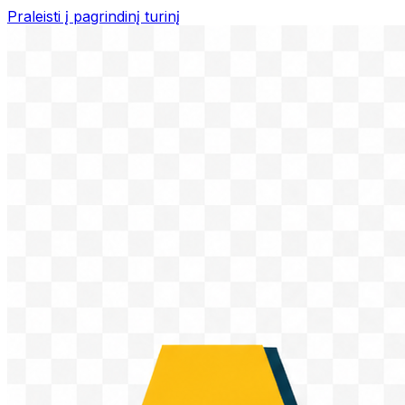
Praleisti į pagrindinį turinį