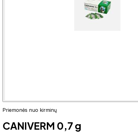
Priemonės nuo kirminų
CANIVERM 0,7 g