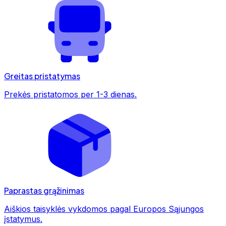
Greitas pristatymas
Prekės pristatomos per 1-3 dienas.
Paprastas grąžinimas
Aiškios taisyklės vykdomos pagal Europos Sąjungos
įstatymus.