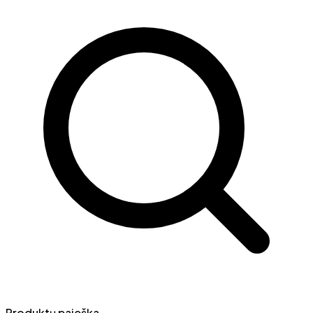
Produktų paieška