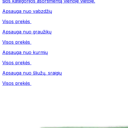
šios kategorijos asortimentą vienoje vietoje.
Apsauga nuo vabzdžių
Visos prekės
Apsauga nuo graužikų
Visos prekės
Apsauga nuo kurmių
Visos prekės
Apsauga nuo šliužų, sraigių
Visos prekės