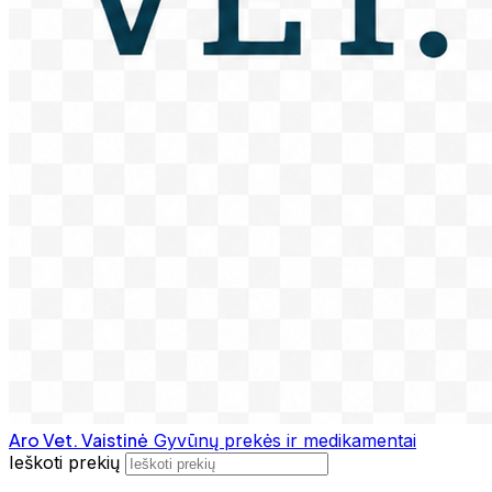
Aro Vet. Vaistinė
Gyvūnų prekės ir medikamentai
Ieškoti prekių