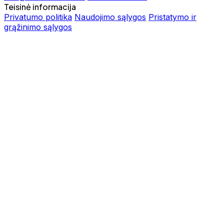
Teisinė informacija
Privatumo politika
Naudojimo sąlygos
Pristatymo ir
grąžinimo sąlygos