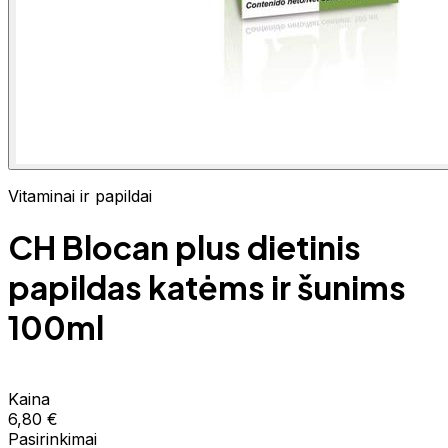
Vitaminai ir papildai
CH Blocan plus dietinis
papildas katėms ir šunims
100ml
Kaina
6,80 €
Pasirinkimai