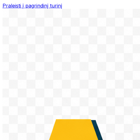
Praleisti į pagrindinį turinį