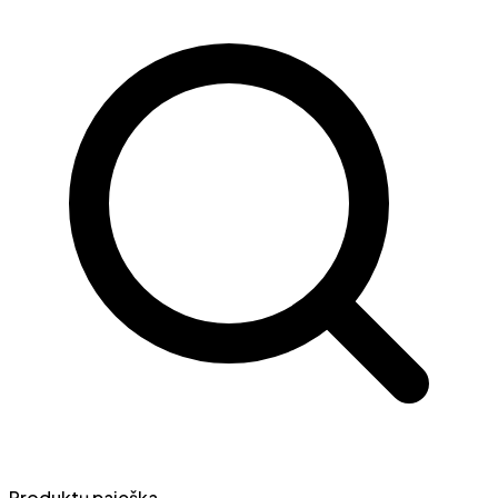
Produktų paieška