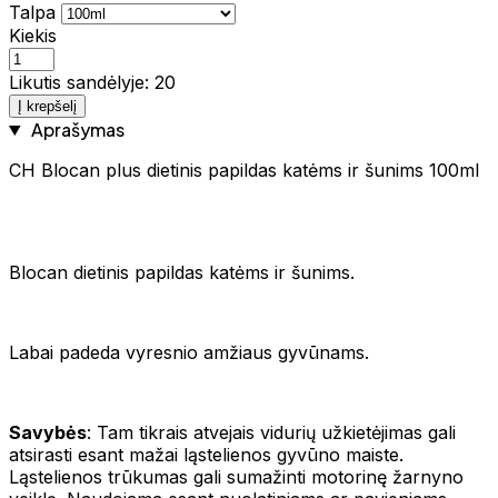
Talpa
Kiekis
Likutis sandėlyje: 20
Į krepšelį
Aprašymas
CH Blocan plus dietinis papildas katėms ir šunims 100ml
Blocan dietinis papildas katėms ir šunims.
Labai padeda vyresnio amžiaus gyvūnams.
Savybės
: Tam tikrais atvejais vidurių užkietėjimas gali
atsirasti esant mažai ląstelienos gyvūno maiste.
Ląstelienos trūkumas gali sumažinti motorinę žarnyno