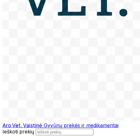
Aro Vet. Vaistinė
Gyvūnų prekės ir medikamentai
Ieškoti prekių