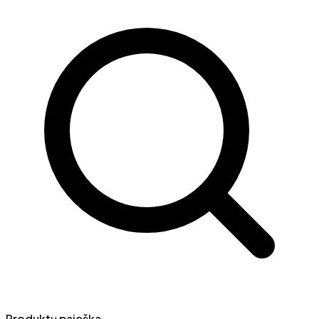
Produktų paieška