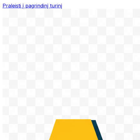
Praleisti į pagrindinį turinį