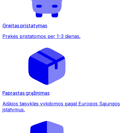
Greitas pristatymas
Prekės pristatomos per 1-3 dienas.
Paprastas grąžinimas
Aiškios taisyklės vykdomos pagal Europos Sąjungos
įstatymus.