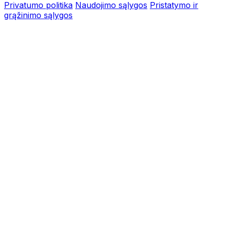
Privatumo politika
Naudojimo sąlygos
Pristatymo ir
grąžinimo sąlygos