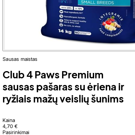
Sausas maistas
Club 4 Paws Premium
sausas pašaras su ėriena ir
ryžiais mažų veislių šunims
Kaina
4,70 €
Pasirinkimai