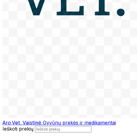
Aro Vet. Vaistinė
Gyvūnų prekės ir medikamentai
Ieškoti prekių